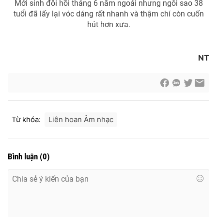
Mới sinh đôi hồi tháng 6 năm ngoái nhưng ngôi sao 38
tuổi đã lấy lại vóc dáng rất nhanh và thậm chí còn cuốn
hút hơn xưa.
NT
Từ khóa:
Liên hoan Âm nhạc
Bình luận
(
0
)