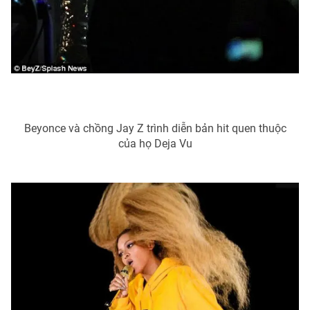
Beyonce và chồng Jay Z trình diễn bản hit quen thuộc
của họ Deja Vu