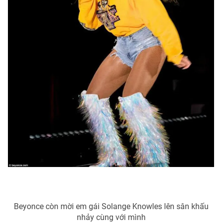
Beyonce còn mời em gái Solange Knowles lên sân khấu
nhảy cùng với mình