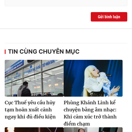
Gửi bình luận
TIN CÙNG CHUYÊN MỤC
Cục Thuế yêu cầu hủy
Phùng Khánh Linh kể
tạm hoãn xuất cảnh
chuyện bằng âm nhạc:
ngay khi đủ điều kiện
Khi cảm xúc trở thành
điểm chạm