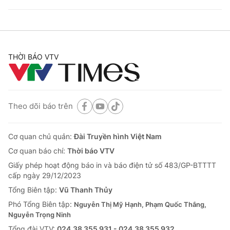
THỜI BÁO VTV
Theo dõi báo trên
Cơ quan chủ quản:
Đài Truyền hình Việt Nam
Cơ quan báo chí:
Thời báo VTV
Giấy phép hoạt động báo in và báo điện tử số 483/GP-BTTTT
cấp ngày 29/12/2023
Tổng Biên tập:
Vũ Thanh Thủy
Phó Tổng Biên tập:
Nguyễn Thị Mỹ Hạnh, Phạm Quốc Thắng,
Nguyễn Trọng Ninh
Tổng đài VTV:
024.38 355 931 - 024.38 355 932