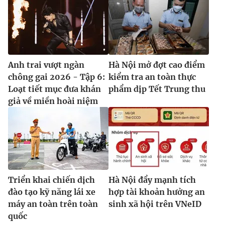
Anh trai vượt ngàn
Hà Nội mở đợt cao điểm
chông gai 2026 - Tập 6:
kiểm tra an toàn thực
Loạt tiết mục đưa khán
phẩm dịp Tết Trung thu
giả về miền hoài niệm
Triển khai chiến dịch
Hà Nội đẩy mạnh tích
đào tạo kỹ năng lái xe
hợp tài khoản hưởng an
máy an toàn trên toàn
sinh xã hội trên VNeID
quốc