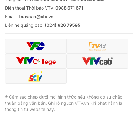
Ðiện thoại Thời báo VTV:
0988 671 671
Email:
toasoan@vtv.vn
Liên hệ quảng cáo:
(024) 626 79595
® Cấm sao chép dưới mọi hình thức nếu không có sự chấp
thuận bằng văn bản. Ghi rõ nguồn VTV.vn khi phát hành lại
thông tin từ website này.