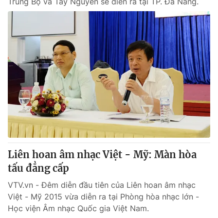
Trung Bộ và Tây Nguyên sẽ diễn ra tại TP. Đà Nẵng.
Liên hoan âm nhạc Việt - Mỹ: Màn hòa
tấu đẳng cấp
VTV.vn - Đêm diễn đầu tiên của Liên hoan âm nhạc
Việt - Mỹ 2015 vừa diễn ra tại Phòng hòa nhạc lớn -
Học viện Âm nhạc Quốc gia Việt Nam.