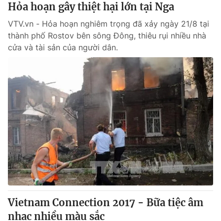
Hỏa hoạn gây thiệt hại lớn tại Nga
VTV.vn - Hỏa hoạn nghiêm trọng đã xảy ngày 21/8 tại
thành phố Rostov bên sông Đông, thiêu rụi nhiều nhà
cửa và tài sản của người dân.
Vietnam Connection 2017 - Bữa tiệc âm
nhạc nhiều màu sắc