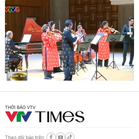
THỜI BÁO VTV
Theo dõi báo trên