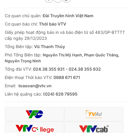
Cơ quan chủ quản:
Đài Truyền hình Việt Nam
Cơ quan báo chí:
Thời báo VTV
Giấy phép hoạt động báo in và báo điện tử số 483/GP-BTTTT
cấp ngày 29/12/2023
Tổng Biên tập:
Vũ Thanh Thủy
Phó Tổng Biên tập:
Nguyễn Thị Mỹ Hạnh, Phạm Quốc Thắng,
Nguyễn Trọng Ninh
Tổng đài VTV:
024.38 355 931 - 024.38 355 932
Ðiện thoại Thời báo VTV:
0988 671 671
Email:
toasoan@vtv.vn
Liên hệ quảng cáo:
(024) 626 79595