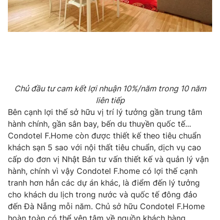
Chủ đầu tư cam kết lợi nhuận 10%/năm trong 10 năm
liên tiếp
Bên cạnh lợi thế sở hữu vị trí lý tưởng gần trung tâm
hành chính, gần sân bay, bến du thuyền quốc tế...
Condotel F.Home còn được thiết kế theo tiêu chuẩn
khách sạn 5 sao với nội thất tiêu chuẩn, dịch vụ cao
cấp do đơn vị Nhật Bản tư vấn thiết kế và quản lý vận
hành, chính vì vậy Condotel F.home có lợi thế cạnh
tranh hơn hẳn các dự án khác, là điểm đến lý tưởng
cho khách du lịch trong nước và quốc tế đông đảo
đến Đà Nẵng mỗi năm. Chủ sở hữu Condotel F.Home
hoàn toàn có thể yên tâm về nguồn khách hàng