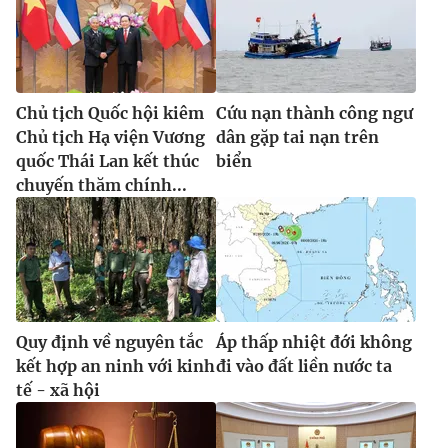
Chủ tịch Quốc hội kiêm
Cứu nạn thành công ngư
Chủ tịch Hạ viện Vương
dân gặp tai nạn trên
quốc Thái Lan kết thúc
biển
chuyến thăm chính...
Quy định về nguyên tắc
Áp thấp nhiệt đới không
kết hợp an ninh với kinh
đi vào đất liền nước ta
tế - xã hội