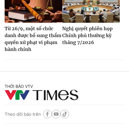
Từ 26/9, một số chức
Nghị quyết phiên họp
danh được bổ sung thẩm
Chính phủ thường kỳ
quyền xử phạt vi phạm
tháng 7/2026
hành chính
THỜI BÁO VTV
Theo dõi báo trên