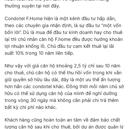
thường xuyên tại nơi đây.
Condotel F.Home hiện là một kênh đầu tư hấp dẫn,
theo các chuyên gia nhận định, là sự đầu tư “một vốn
bốn lời”. Dù là mua để đầu tư kinh doanh hay cho thuê
lại thì chủ nhân căn hộ F.home đều được hưởng khoản
lợi nhuận khổng lồ. Chủ đầu tư cam kết thuê lại lãi
suất 10% trong 10 năm liên tiếp.
Như vậy với giá căn hộ khoảng 2,5 tỷ chỉ sau 10 năm
cho thuê, chủ căn hộ có thể thu hồi vốn trong khi vẫn
giữ quyền sở hữu lâu dài, đây là một ưu thế ấn tượng
hơn hẳn các condotel khác. Đồng thời mỗi năm chủ sở
hữu có thể sử dụng căn hộ của mình để nghỉ dưỡng
trong vòng 30 ngày mà không cần phải chi trả thêm
bất kỳ chi phí nào khác.
Khách hàng cũng hoàn toàn an tâm về đảm bảo chất
lượng căn hộ sau khi cho thuê, bởi dự án được quản lý