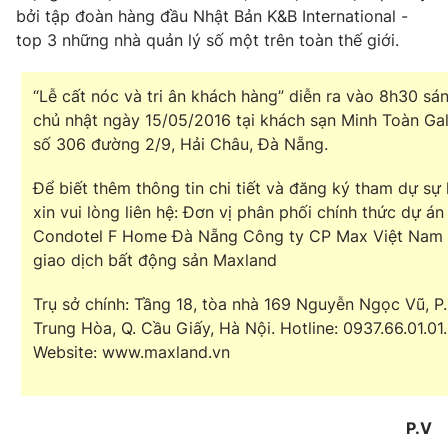
bởi tập đoàn hàng đầu Nhật Bản K&B International -
top 3 những nhà quản lý số một trên toàn thế giới.
“Lễ cất nóc và tri ân khách hàng” diễn ra vào 8h30 sá
chủ nhật ngày 15/05/2016 tại khách sạn Minh Toàn Ga
số 306 đường 2/9, Hải Châu, Đà Nẵng.
Để biết thêm thông tin chi tiết và đăng ký tham dự sự 
xin vui lòng liên hệ: Đơn vị phân phối chính thức dự án
Condotel F Home Đà Nẵng Công ty CP Max Việt Nam 
giao dịch bất động sản Maxland
Trụ sở chính: Tầng 18, tòa nhà 169 Nguyễn Ngọc Vũ, P.
Trung Hòa, Q. Cầu Giấy, Hà Nội. Hotline: 0937.66.01.01.
Website: www.maxland.vn
P.V