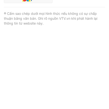
® Cấm sao chép dưới mọi hình thức nếu không có sự chấp
thuận bằng văn bản. Ghi rõ nguồn VTV.vn khi phát hành lại
thông tin từ website này.