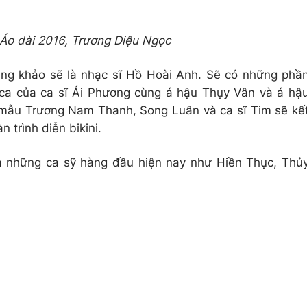
 Áo dài 2016, Trương Diệu Ngọc
ng khảo sẽ là nhạc sĩ Hồ Hoài Anh. Sẽ có những phầ
 ca của ca sĩ Ái Phương cùng á hậu Thụy Vân và á hậ
 mẫu Trương Nam Thanh, Song Luân và ca sĩ Tim sẽ kế
 trình diễn bikini.
a những ca sỹ hàng đầu hiện nay như Hiền Thục, Thủ