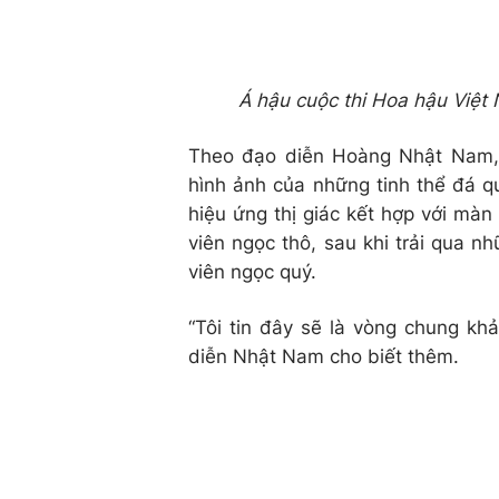
Á hậu cuộc thi Hoa hậu Việt 
Theo đạo diễn Hoàng Nhật Nam, 
hình ảnh của những tinh thể đá q
hiệu ứng thị giác kết hợp với màn
viên ngọc thô, sau khi trải qua 
viên ngọc quý.
“Tôi tin đây sẽ là vòng chung kh
diễn Nhật Nam cho biết thêm.