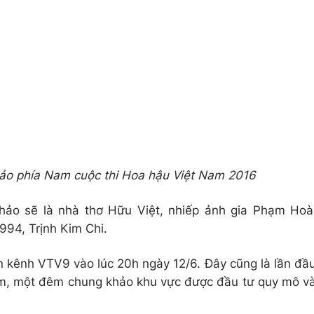
hảo phía Nam cuộc thi Hoa hậu Việt Nam 2016
ảo sẽ là nhà thơ Hữu Việt, nhiếp ảnh gia Phạm Hoà
94, Trịnh Kim Chi.
ên kênh VTV9 vào lúc 20h ngày 12/6. Đây cũng là lần đầ
Nam, một đêm chung khảo khu vực được đầu tư quy mô v