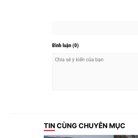
Bình luận
(
0
)
TIN CÙNG CHUYÊN MỤC