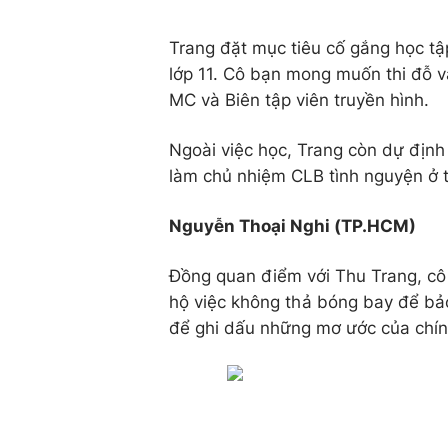
Trang đặt mục tiêu cố gắng học tập
lớp 11. Cô bạn mong muốn thi đỗ v
MC và Biên tập viên truyền hình.
Ngoài việc học, Trang còn dự định
làm chủ nhiệm CLB tình nguyện ở 
Nguyễn Thoại Nghi (TP.HCM)
Đồng quan điểm với Thu Trang, cô 
hộ việc không thả bóng bay để bảo
để ghi dấu những mơ ước của chính