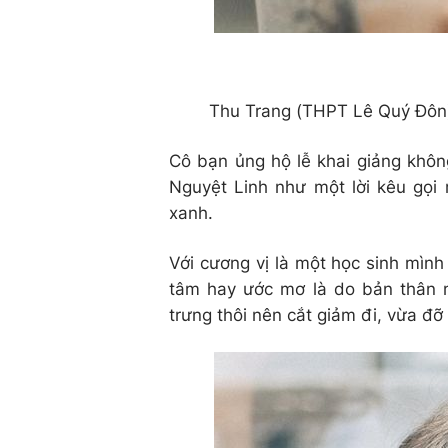
Thu Trang (THPT Lê Quý Đôn
Cô bạn ủng hộ lễ khai giảng khôn
Nguyệt Linh như một lời kêu gọi 
xanh.
Với cương vị là một học sinh mìn
tâm hay ước mơ là do bản thân m
trưng thôi nên cắt giảm đi, vừa đ