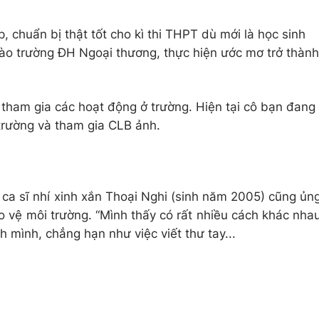
, chuẩn bị thật tốt cho kì thi THPT dù mới là học sinh
ào trường ĐH Ngoại thương, thực hiện ước mơ trở thành
 tham gia các hoạt động ở trường. Hiện tại cô bạn đang
trường và tham gia CLB ảnh.
ca sĩ nhí xinh xắn Thoại Nghi (sinh năm 2005) cũng ủn
 vệ môi trường. “Mình thấy có rất nhiều cách khác nha
 mình, chẳng hạn như việc viết thư tay...