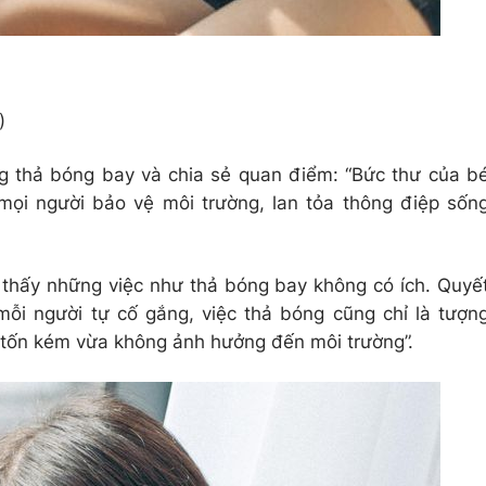
)
g thả bóng bay và chia sẻ quan điểm: “Bức thư của b
mọi người bảo vệ môi trường, lan tỏa thông điệp sốn
h thấy những việc như thả bóng bay không có ích. Quyế
ỗi người tự cố gắng, việc thả bóng cũng chỉ là tượn
ỡ tốn kém vừa không ảnh hưởng đến môi trường”.