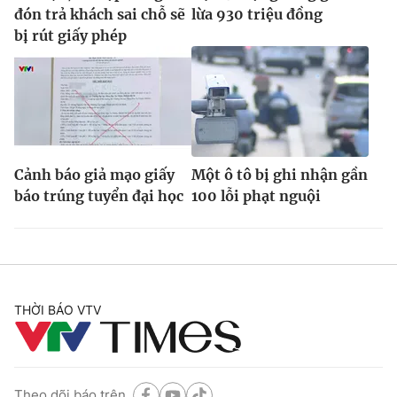
đón trả khách sai chỗ sẽ
lừa 930 triệu đồng
bị rút giấy phép
Cảnh báo giả mạo giấy
Một ô tô bị ghi nhận gần
báo trúng tuyển đại học
100 lỗi phạt nguội
THỜI BÁO VTV
Theo dõi báo trên