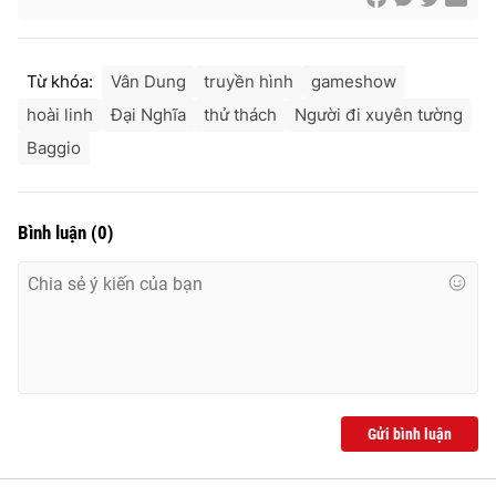
Từ khóa:
Vân Dung
truyền hình
gameshow
hoài linh
Đại Nghĩa
thử thách
Người đi xuyên tường
Baggio
Bình luận
(
0
)
Gửi bình luận