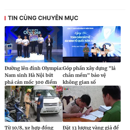
TIN CÙNG CHUYÊN MỤC
Đường lên đỉnh Olympia:
Góp phần xây dựng "lá
Nam sinh Hà Nội bứt
chắn mềm" bảo vệ
phá cán mốc 300 điểm
không gian số
Từ 10/8, xe hợp đồng
Đặt 13 lượng vàng giả để