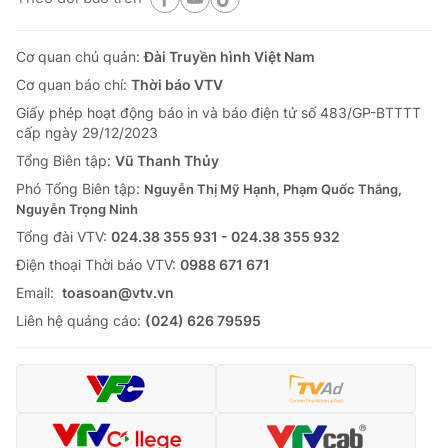
Cơ quan chủ quản:
Đài Truyền hình Việt Nam
Cơ quan báo chí:
Thời báo VTV
Giấy phép hoạt động báo in và báo điện tử số 483/GP-BTTTT
cấp ngày 29/12/2023
Tổng Biên tập:
Vũ Thanh Thủy
Phó Tổng Biên tập:
Nguyễn Thị Mỹ Hạnh, Phạm Quốc Thắng,
Nguyễn Trọng Ninh
Tổng đài VTV:
024.38 355 931 - 024.38 355 932
Ðiện thoại Thời báo VTV:
0988 671 671
Email:
toasoan@vtv.vn
Liên hệ quảng cáo:
(024) 626 79595