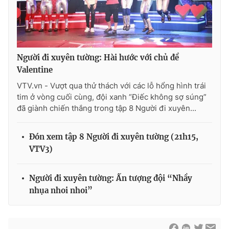
Người đi xuyên tường: Hài hước với chủ đề
Valentine
VTV.vn - Vượt qua thử thách với các lỗ hổng hình trái
tim ở vòng cuối cùng, đội xanh “Điếc không sợ súng”
đã giành chiến thắng trong tập 8 Người đi xuyên...
Đón xem tập 8 Người đi xuyên tường (21h15,
VTV3)
Người đi xuyên tường: Ấn tượng đội “Nhầy
nhụa nhoi nhoi”