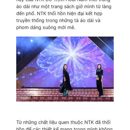
áo dài như một trang sách giở mình từ làng
đến phố. NTK thổi hồn hiện đại kết hợp
truyền thống trong những tà áo dài và
phom dáng xuông mới mẻ.
Từ những chất liệu quen thuộc NTK đã thổi
hồn để các thiết kế mang trong mình không