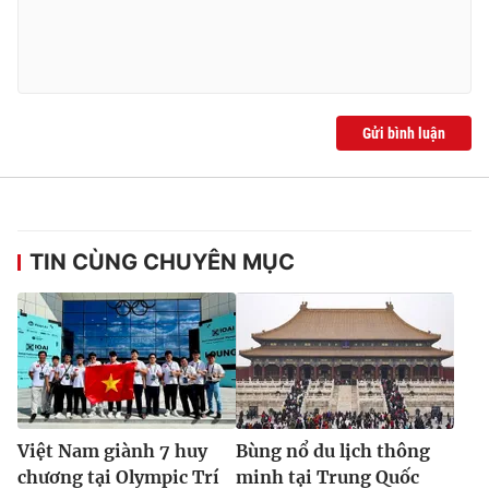
Gửi bình luận
TIN CÙNG CHUYÊN MỤC
Việt Nam giành 7 huy
Bùng nổ du lịch thông
chương tại Olympic Trí
minh tại Trung Quốc