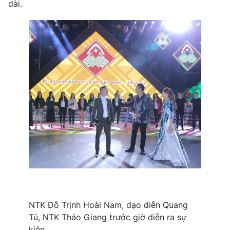
dài.
NTK Đỗ Trịnh Hoài Nam, đạo diễn Quang
Tú, NTK Thảo Giang trước giờ diễn ra sự
kiện.