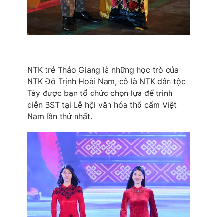
NTK trẻ Thảo Giang là những học trò của
NTK Đỗ Trịnh Hoài Nam, cô là NTK dân tộc
Tày được bạn tổ chức chọn lựa để trình
diễn BST tại Lễ hội văn hóa thổ cẩm Việt
Nam lần thứ nhất.