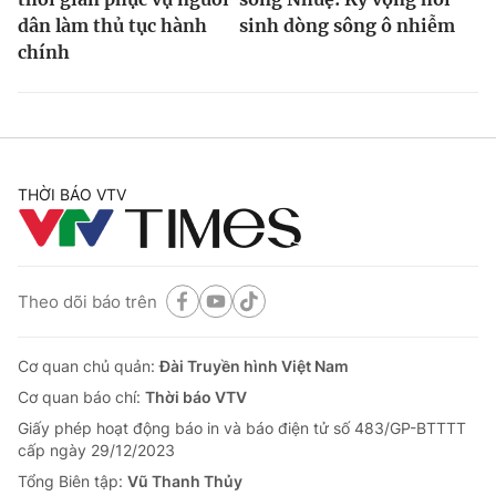
dân làm thủ tục hành
sinh dòng sông ô nhiễm
chính
THỜI BÁO VTV
Theo dõi báo trên
Cơ quan chủ quản:
Đài Truyền hình Việt Nam
Cơ quan báo chí:
Thời báo VTV
Giấy phép hoạt động báo in và báo điện tử số 483/GP-BTTTT
cấp ngày 29/12/2023
Tổng Biên tập:
Vũ Thanh Thủy