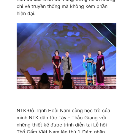
chỉ vẻ truyền thống mà không kém phần
hiện đại.
NTK Đỗ Trịnh Hoài Nam cùng học trò của
mình NTK dân tộc Tày - Thảo Giang với
những thiết kế được trình diễn tại Lễ hội
Thổ Cẩm Việt Nam lần thứ 1. Đảm nhận