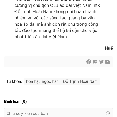
cương vị chủ tịch CLB áo dài Việt Nam, ntk
Đỗ Trịnh Hoài Nam không chỉ hoàn thành
nhiệm vụ với các sáng tác quảng bá văn
hoá áo dài mà anh còn rất chú trọng công
tác đào tạo những thế hệ kế cận cho việc
phát triển áo dài Việt Nam.
Hu
ế
Từ khóa:
hoa hậu ngọc hân
Đỗ Trịnh Hoài Nam
Bình luận
(
0
)