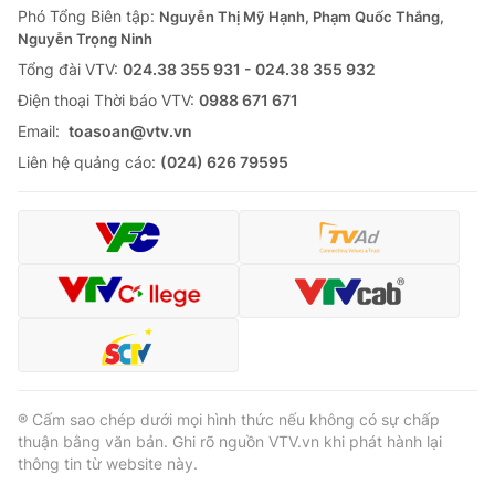
Phó Tổng Biên tập:
Nguyễn Thị Mỹ Hạnh, Phạm Quốc Thắng,
Nguyễn Trọng Ninh
Tổng đài VTV:
024.38 355 931 - 024.38 355 932
Ðiện thoại Thời báo VTV:
0988 671 671
Email:
toasoan@vtv.vn
Liên hệ quảng cáo:
(024) 626 79595
® Cấm sao chép dưới mọi hình thức nếu không có sự chấp
thuận bằng văn bản. Ghi rõ nguồn VTV.vn khi phát hành lại
thông tin từ website này.