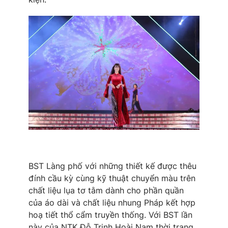
BST Làng phố với những thiết kế được thêu
đính cầu kỳ cùng kỹ thuật chuyển màu trên
chất liệu lụa tơ tằm dành cho phần quần
của áo dài và chất liệu nhung Pháp kết hợp
hoạ tiết thổ cẩm truyền thống. Với BST lần
này của NTK Đỗ Trịnh Hoài Nam thời trang