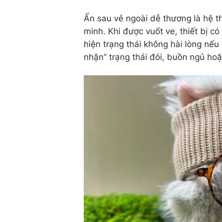
Ẩn sau vẻ ngoài dễ thương là hệ t
minh. Khi được vuốt ve, thiết bị có
hiện trạng thái không hài lòng nế
nhận” trạng thái đói, buồn ngủ hoặ