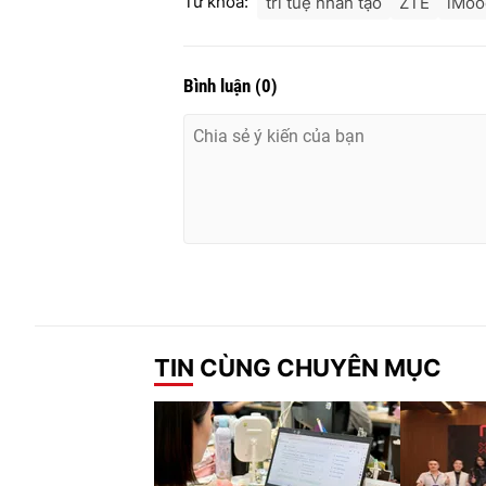
Từ khóa:
trí tuệ nhân tạo
ZTE
iMoo
Bình luận
(
0
)
TIN CÙNG CHUYÊN MỤC