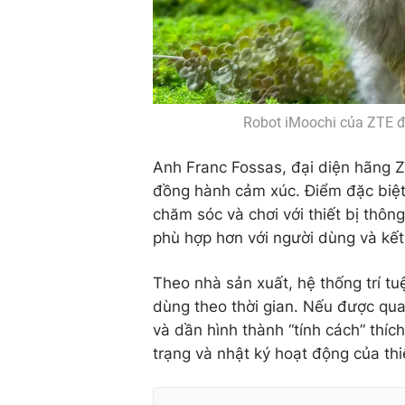
Robot iMoochi của ZTE đư
Anh Franc Fossas, đại diện hãng ZT
đồng hành cảm xúc. Điểm đặc biệt l
chăm sóc và chơi với thiết bị thông
phù hợp hơn với người dùng và kết 
Theo nhà sản xuất, hệ thống trí tu
dùng theo thời gian. Nếu được qu
và dần hình thành “tính cách” thíc
trạng và nhật ký hoạt động của thi