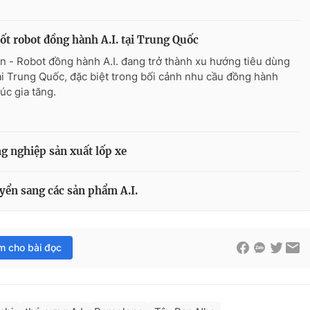
ốt robot đồng hành A.I. tại Trung Quốc
n - Robot đồng hành A.I. đang trở thành xu hướng tiêu dùng
ại Trung Quốc, đặc biệt trong bối cảnh nhu cầu đồng hành
úc gia tăng.
g nghiệp sản xuất lốp xe
yển sang các sản phẩm A.I.
im cho bài đọc