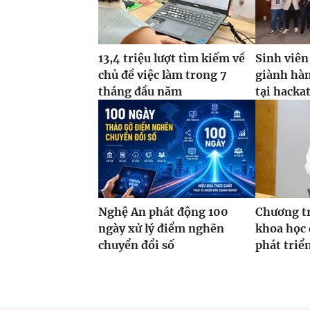
13,4 triệu lượt tìm kiếm về
Sinh viên
chủ đề việc làm trong 7
giành hàn
tháng đầu năm
tại hacka
Nghệ An phát động 100
Chương t
ngày xử lý điểm nghẽn
khoa học 
chuyển đổi số
phát triể