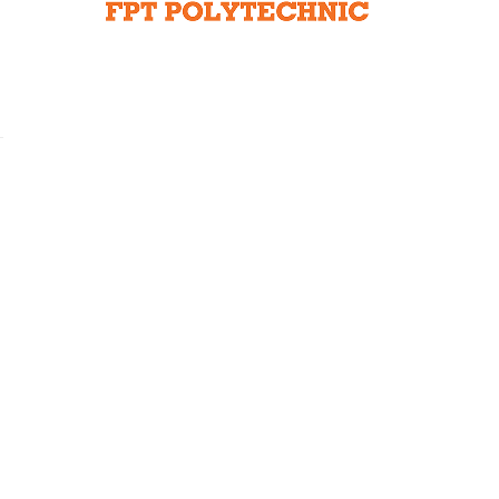
Liên hệ toà soạn
hệ tương lai