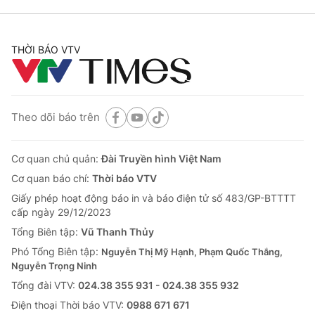
THỜI BÁO VTV
Theo dõi báo trên
Cơ quan chủ quản:
Đài Truyền hình Việt Nam
Cơ quan báo chí:
Thời báo VTV
Giấy phép hoạt động báo in và báo điện tử số 483/GP-BTTTT
cấp ngày 29/12/2023
Tổng Biên tập:
Vũ Thanh Thủy
Phó Tổng Biên tập:
Nguyễn Thị Mỹ Hạnh, Phạm Quốc Thắng,
Nguyễn Trọng Ninh
Tổng đài VTV:
024.38 355 931 - 024.38 355 932
Ðiện thoại Thời báo VTV:
0988 671 671