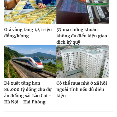
Giá vàng tăng 1,4 triệu
57 mã chứng khoán
đồng/lượng
không đủ điều kiện giao
dịch ký quỹ
Đề xuất tăng hơn
Có thể mua nhà ở xã hội
86.000 tỷ đồng cho dự
ngoài tỉnh nếu đủ điều
án đường sắt Lào Cai -
kiện
Hà Nội - Hải Phòng