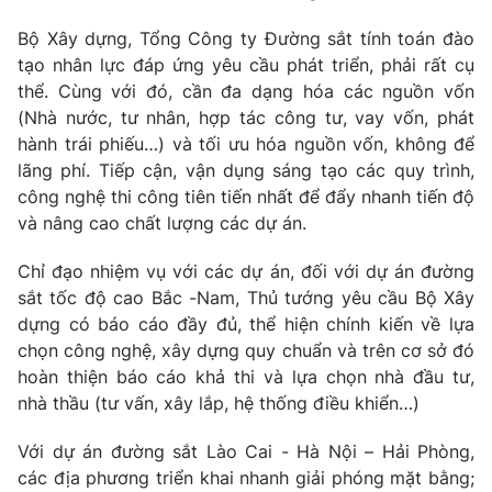
Bộ Xây dựng, Tổng Công ty Đường sắt tính toán đào
tạo nhân lực đáp ứng yêu cầu phát triển, phải rất cụ
thể. Cùng với đó, cần đa dạng hóa các nguồn vốn
(Nhà nước, tư nhân, hợp tác công tư, vay vốn, phát
hành trái phiếu…) và tối ưu hóa nguồn vốn, không để
lãng phí. Tiếp cận, vận dụng sáng tạo các quy trình,
công nghệ thi công tiên tiến nhất để đẩy nhanh tiến độ
và nâng cao chất lượng các dự án.
Chỉ đạo nhiệm vụ với các dự án, đối với dự án đường
sắt tốc độ cao Bắc -Nam, Thủ tướng yêu cầu Bộ Xây
dựng có báo cáo đầy đủ, thể hiện chính kiến về lựa
chọn công nghệ, xây dựng quy chuẩn và trên cơ sở đó
hoàn thiện báo cáo khả thi và lựa chọn nhà đầu tư,
nhà thầu (tư vấn, xây lắp, hệ thống điều khiển…)
Với dự án đường sắt Lào Cai - Hà Nội – Hải Phòng,
các địa phương triển khai nhanh giải phóng mặt bằng;