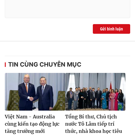
Gửi bình luận
TIN CÙNG CHUYÊN MỤC
Việt Nam - Australia
Tổng Bí thư, Chủ tịch
cùng kiến tạo động lực
nước Tô Lâm tiếp trí
tăng trưởng mới
thức, nhà khoa học tiêu