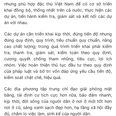
nhưng phù hợp đặc thù Việt Nam để có cơ sở triển
khai đồng bộ, thống nhất trên cả nước, thực hiện các
dự án, tiến hành kiểm tra, giám sát và kết nối các dự
án với nhau.
Các dự án cần triển khai kịp thời, đúng tiến độ nhưng
đúng quy định, quy trình, tiêu chuẩn quy chuẩn, nâng
cao chất lượng; trong quá trình triển khai phải kiểm
tra, thanh tra, giám sát, kiểm toán theo quy định,
cương quyết chống tham nhũng, tiêu cực, lợi ích
nhóm. Việc hoàn thiện thủ tục đầu tư theo quy định
của pháp luật và bố trí vốn đáp ứng yêu cầu tiến độ,
kiểm soát chặt chẽ, hiệu quả.
Các địa phương tập trung chỉ đạo giải phóng mặt
bằng, tái định cư tích cực hơn nữa, bảo đảm nhanh,
kịp thời, đời sống của người dân ở nơi ở mới tốt hơn
nơi ở cũ, sáng xanh sạch đẹp hơn, hạ tầng xã hội đầy
đủ, chăm lo việc làm, sinh kế của người dân.