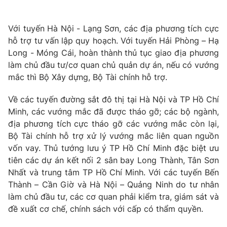
Với tuyến Hà Nội - Lạng Sơn, các địa phương tích cực
hỗ trợ tư vấn lập quy hoạch. Với tuyến Hải Phòng – Hạ
Long - Móng Cái, hoàn thành thủ tục giao địa phương
làm chủ đầu tư/cơ quan chủ quản dự án, nếu có vướng
mắc thì Bộ Xây dựng, Bộ Tài chính hỗ trợ.
Về các tuyến đường sắt đô thị tại Hà Nội và TP Hồ Chí
Minh, các vướng mắc đã được tháo gỡ; các bộ ngành,
địa phương tích cực tháo gỡ các vướng mắc còn lại,
Bộ Tài chính hỗ trợ xử lý vướng mắc liên quan nguồn
vốn vay. Thủ tướng lưu ý TP Hồ Chí Minh đặc biệt ưu
tiên các dự án kết nối 2 sân bay Long Thành, Tân Sơn
Nhất và trung tâm TP Hồ Chí Minh. Với các tuyến Bến
Thành – Cần Giờ và Hà Nội – Quảng Ninh do tư nhân
làm chủ đầu tư, các cơ quan phải kiểm tra, giám sát và
đề xuất cơ chế, chính sách với cấp có thẩm quyền.