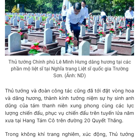
Thủ tướng Chính phủ Lê Minh Hưng dâng hương tại các
phần mộ liệt sĩ tại Nghĩa trang Liệt sĩ quốc gia Trường
Sơn. (Ảnh: ND)
Thủ tướng và đoàn công tác cũng đã tới đặt vòng hoa
và dâng hương, thành kính tưởng niệm sự hy sinh anh
dũng của tám thanh niên xung phong cùng các lực
lượng chiến đấu, phục vụ chiến đấu trên tuyến lửa năm
xưa tại Hang Tám Cô trên đường 20 Quyết Thắng.
Trong không khí trang nghiêm, xúc động, Thủ tướng