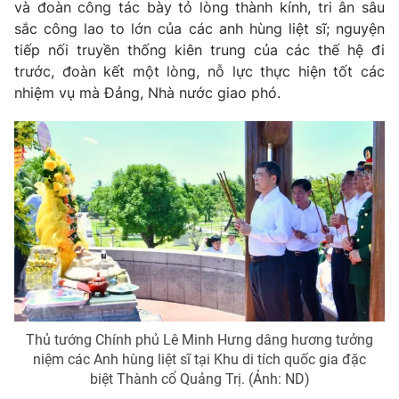
và đoàn công tác bày tỏ lòng thành kính, tri ân sâu
sắc công lao to lớn của các anh hùng liệt sĩ; nguyện
tiếp nối truyền thống kiên trung của các thế hệ đi
trước, đoàn kết một lòng, nỗ lực thực hiện tốt các
nhiệm vụ mà Đảng, Nhà nước giao phó.
Thủ tướng Chính phủ Lê Minh Hưng dâng hương tưởng
niệm các Anh hùng liệt sĩ tại Khu di tích quốc gia đặc
biệt Thành cổ Quảng Trị. (Ảnh: ND)