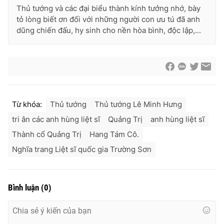
Thủ tướng và các đại biểu thành kính tưởng nhớ, bày
tỏ lòng biết ơn đối với những người con ưu tú đã anh
dũng chiến đấu, hy sinh cho nền hòa bình, độc lập,...
Từ khóa:
Thủ tướng
Thủ tướng Lê Minh Hưng
tri ân các anh hùng liệt sĩ
Quảng Trị
anh hùng liệt sĩ
Thành cổ Quảng Trị
Hang Tám Cô.
Nghĩa trang Liệt sĩ quốc gia Trường Sơn
Bình luận
(
0
)