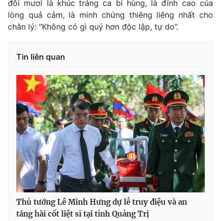
đôi mươi là khúc tráng ca bi hùng, là đỉnh cao của
lòng quả cảm, là minh chứng thiêng liêng nhất cho
chân lý: “Không có gì quý hơn độc lập, tự do”.
Tin liên quan
Thủ tướng Lê Minh Hưng dự lễ truy điệu và an
táng hài cốt liệt sĩ tại tỉnh Quảng Trị