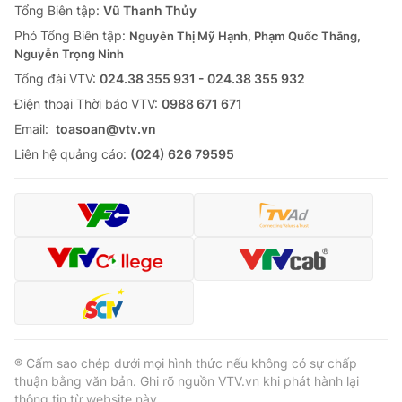
Tổng Biên tập:
Vũ Thanh Thủy
Phó Tổng Biên tập:
Nguyễn Thị Mỹ Hạnh, Phạm Quốc Thắng,
Nguyễn Trọng Ninh
Tổng đài VTV:
024.38 355 931 - 024.38 355 932
Ðiện thoại Thời báo VTV:
0988 671 671
Email:
toasoan@vtv.vn
Liên hệ quảng cáo:
(024) 626 79595
® Cấm sao chép dưới mọi hình thức nếu không có sự chấp
thuận bằng văn bản. Ghi rõ nguồn VTV.vn khi phát hành lại
thông tin từ website này.