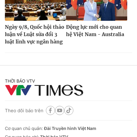
Ngày 9/8, Quốc hội thảo
Động lực mới cho quan
luận về Luật sửa đổi 3
hệ Việt Nam - Australia
luật lĩnh vực ngân hàng
THỜI BÁO VTV
Theo dõi báo trên
Cơ quan chủ quản:
Đài Truyền hình Việt Nam
Cơ quan báo chí:
Thời báo VTV