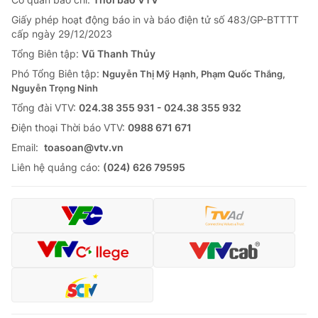
Giấy phép hoạt động báo in và báo điện tử số 483/GP-BTTTT
cấp ngày 29/12/2023
Tổng Biên tập:
Vũ Thanh Thủy
Phó Tổng Biên tập:
Nguyễn Thị Mỹ Hạnh, Phạm Quốc Thắng,
Nguyễn Trọng Ninh
Tổng đài VTV:
024.38 355 931 - 024.38 355 932
Ðiện thoại Thời báo VTV:
0988 671 671
Email:
toasoan@vtv.vn
Liên hệ quảng cáo:
(024) 626 79595