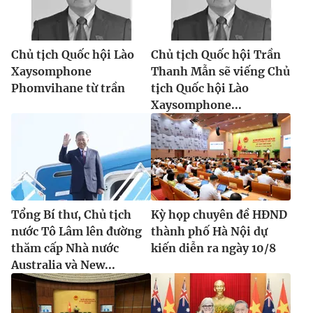
Chủ tịch Quốc hội Lào
Chủ tịch Quốc hội Trần
Xaysomphone
Thanh Mẫn sẽ viếng Chủ
Phomvihane từ trần
tịch Quốc hội Lào
Xaysomphone...
Tổng Bí thư, Chủ tịch
Kỳ họp chuyên đề HĐND
nước Tô Lâm lên đường
thành phố Hà Nội dự
thăm cấp Nhà nước
kiến diễn ra ngày 10/8
Australia và New...