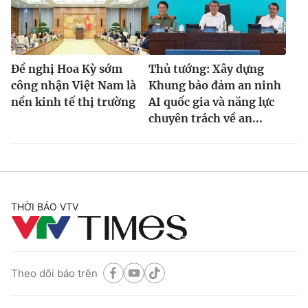
Đề nghị Hoa Kỳ sớm
Thủ tướng: Xây dựng
công nhận Việt Nam là
Khung bảo đảm an ninh
nền kinh tế thị trường
AI quốc gia và năng lực
chuyên trách về an...
THỜI BÁO VTV
Theo dõi báo trên