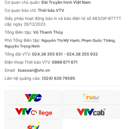
Cơ quan chủ quản:
Đài Truyền hình Việt Nam
Cơ quan báo chí:
Thời báo VTV
Giấy phép hoạt động báo in và báo điện tử số 483/GP-BTTTT
cấp ngày 29/12/2023
Tổng Biên tập:
Vũ Thanh Thủy
Phó Tổng Biên tập:
Nguyễn Thị Mỹ Hạnh, Phạm Quốc Thắng,
Nguyễn Trọng Ninh
Tổng đài VTV:
024.38 355 931 - 024.38 355 932
Ðiện thoại Thời báo VTV:
0988 671 671
Email:
toasoan@vtv.vn
Liên hệ quảng cáo:
(024) 626 79595