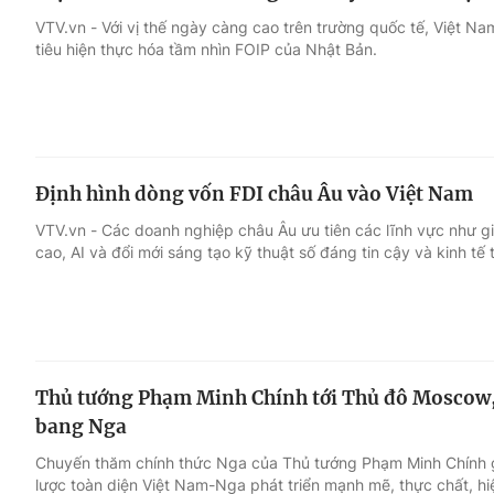
VTV.vn - Với vị thế ngày càng cao trên trường quốc tế, Việt Na
tiêu hiện thực hóa tầm nhìn FOIP của Nhật Bản.
Định hình dòng vốn FDI châu Âu vào Việt Nam
VTV.vn - Các doanh nghiệp châu Âu ưu tiên các lĩnh vực như gi
cao, AI và đổi mới sáng tạo kỹ thuật số đáng tin cậy và kinh tế 
Thủ tướng Phạm Minh Chính tới Thủ đô Moscow, 
bang Nga
Chuyến thăm chính thức Nga của Thủ tướng Phạm Minh Chính g
lược toàn diện Việt Nam-Nga phát triển mạnh mẽ, thực chất, h