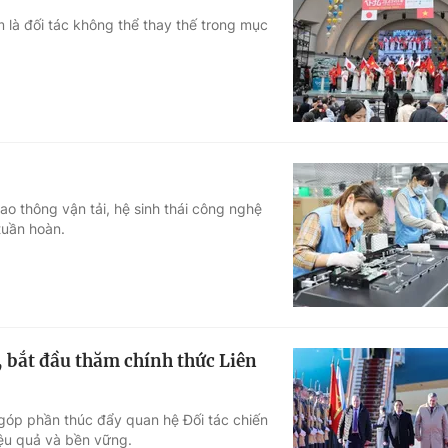
m là đối tác không thể thay thế trong mục
ao thông vận tải, hệ sinh thái công nghệ
tuần hoàn.
bắt đầu thăm chính thức Liên
óp phần thúc đẩy quan hệ Đối tác chiến
iệu quả và bền vững.