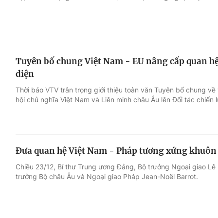
Tuyên bố chung Việt Nam - EU nâng cấp quan hệ 
diện
Thời báo VTV trân trọng giới thiệu toàn văn Tuyên bố chung v
hội chủ nghĩa Việt Nam và Liên minh châu Âu lên Đối tác chiến l
Đưa quan hệ Việt Nam - Pháp tương xứng khuôn
Chiều 23/12, Bí thư Trung ương Đảng, Bộ trưởng Ngoại giao Lê
trưởng Bộ châu Âu và Ngoại giao Pháp Jean-Noël Barrot.