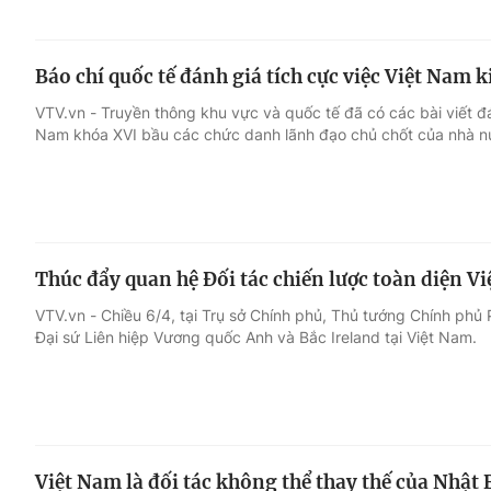
Báo chí quốc tế đánh giá tích cực việc Việt Nam 
VTV.vn - Truyền thông khu vực và quốc tế đã có các bài viết đá
Nam khóa XVI bầu các chức danh lãnh đạo chủ chốt của nhà n
Thúc đẩy quan hệ Đối tác chiến lược toàn diện V
VTV.vn - Chiều 6/4, tại Trụ sở Chính phủ, Thủ tướng Chính phủ 
Đại sứ Liên hiệp Vương quốc Anh và Bắc Ireland tại Việt Nam.
Việt Nam là đối tác không thể thay thế của Nhật