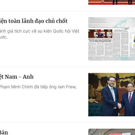
kiện toàn lãnh đạo chủ chốt
nh giá tích cực về sự kiện Quốc hội Việt
ước.
iệt Nam - Anh
Phạm Minh Chính đã tiếp ông Iain Frew,
 Bản