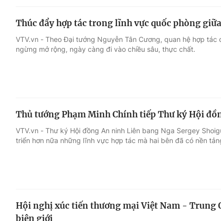
Thúc đẩy hợp tác trong lĩnh vực quốc phòng giữ
VTV.vn - Theo Đại tướng Nguyễn Tân Cương, quan hệ hợp tác
ngừng mở rộng, ngày càng đi vào chiều sâu, thực chất.
Thủ tướng Phạm Minh Chính tiếp Thư ký Hội đồ
VTV.vn - Thư ký Hội đồng An ninh Liên bang Nga Sergey Shoi
triển hơn nữa những lĩnh vực hợp tác mà hai bên đã có nền tản
Hội nghị xúc tiến thương mại Việt Nam - Trung Q
biên giới