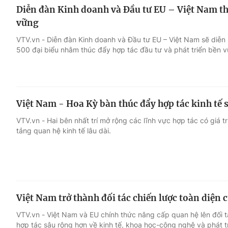
Diễn đàn Kinh doanh và Đầu tư EU – Việt Nam thú
vững
VTV.vn - Diễn đàn Kinh doanh và Đầu tư EU – Việt Nam sẽ diễn 
500 đại biểu nhằm thúc đẩy hợp tác đầu tư và phát triển bền 
Việt Nam - Hoa Kỳ bàn thúc đẩy hợp tác kinh tế
VTV.vn - Hai bên nhất trí mở rộng các lĩnh vực hợp tác có giá t
tảng quan hệ kinh tế lâu dài.
Việt Nam trở thành đối tác chiến lược toàn diện 
VTV.vn - Việt Nam và EU chính thức nâng cấp quan hệ lên đối tá
hợp tác sâu rộng hơn về kinh tế, khoa học-công nghệ và phát t