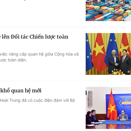
lên Đối tác Chiến lược toàn
ề việc nâng cấp quan hệ giữa Cộng hòa xã
ược toàn diện.
 khổ quan hệ mới
 Hoài Trung đã có cuộc điện đàm với Bộ