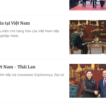
a tại Việt Nam
u kiện cho hàng hóa của Việt Nam tiếp
nghiệp Halal.
iệt Nam - Thái Lan
ính tiếp bà Urawadee Sriphiromya, Đại sứ