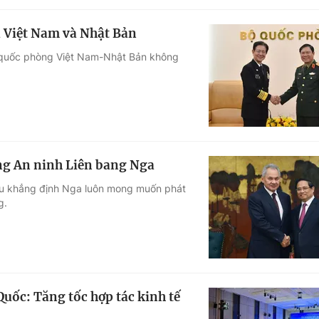
a Việt Nam và Nhật Bản
 quốc phòng Việt Nam-Nhật Bản không
ng An ninh Liên bang Nga
gu khẳng định Nga luôn mong muốn phát
g.
uốc: Tăng tốc hợp tác kinh tế