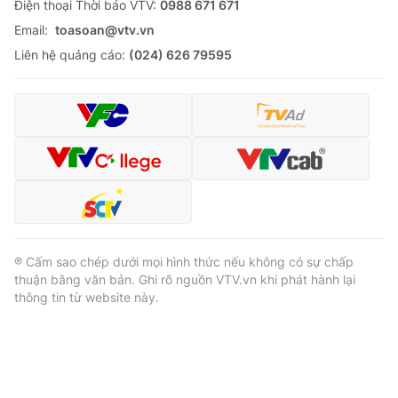
Ðiện thoại Thời báo VTV:
0988 671 671
Email:
toasoan@vtv.vn
Liên hệ quảng cáo:
(024) 626 79595
® Cấm sao chép dưới mọi hình thức nếu không có sự chấp
thuận bằng văn bản. Ghi rõ nguồn VTV.vn khi phát hành lại
thông tin từ website này.