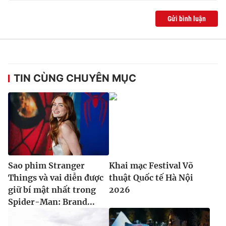
Gửi bình luận
TIN CÙNG CHUYÊN MỤC
Sao phim Stranger
Khai mạc Festival Võ
Things và vai diễn được
thuật Quốc tế Hà Nội
giữ bí mật nhất trong
2026
Spider-Man: Brand...