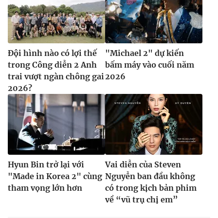
Đội hình nào có lợi thế
"Michael 2" dự kiến
trong Công diễn 2 Anh
bấm máy vào cuối năm
trai vượt ngàn chông gai
2026
2026?
Hyun Bin trở lại với
Vai diễn của Steven
"Made in Korea 2" cùng
Nguyễn ban đầu không
tham vọng lớn hơn
có trong kịch bản phim
về “vũ trụ chị em”