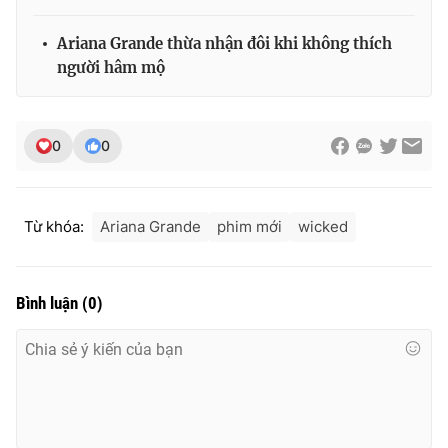
Ariana Grande thừa nhận đôi khi không thích
người hâm mộ
0
0
Từ khóa:
Ariana Grande
phim mới
wicked
Bình luận
(
0
)