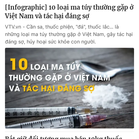
[Infographic] 10 loại ma túy thường gặp ở
Việt Nam và tác hại đáng sợ
VTV.vn - Cần sa, thuốc phiện, "đá", thuốc lắc... là
những loại ma túy thường gặp ở Việt Nam, gây tác hại
đáng sợ, hủy hoại sức khỏe con người.