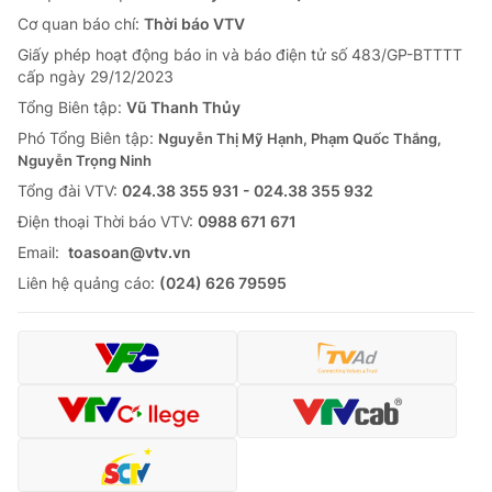
Cơ quan báo chí:
Thời báo VTV
Giấy phép hoạt động báo in và báo điện tử số 483/GP-BTTTT
cấp ngày 29/12/2023
Tổng Biên tập:
Vũ Thanh Thủy
Phó Tổng Biên tập:
Nguyễn Thị Mỹ Hạnh, Phạm Quốc Thắng,
Nguyễn Trọng Ninh
Tổng đài VTV:
024.38 355 931 - 024.38 355 932
Ðiện thoại Thời báo VTV:
0988 671 671
Email:
toasoan@vtv.vn
Liên hệ quảng cáo:
(024) 626 79595