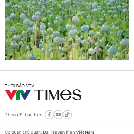
THỜI BÁO VTV
Theo dõi báo trên
Cơ quan chủ quản:
Đài Truyền hình Việt Nam