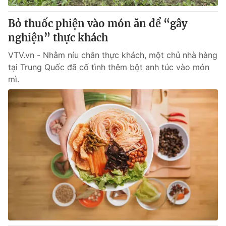
Bỏ thuốc phiện vào món ăn để “gây
nghiện” thực khách
VTV.vn - Nhằm níu chân thực khách, một chủ nhà hàng
tại Trung Quốc đã cố tình thêm bột anh túc vào món
mì.