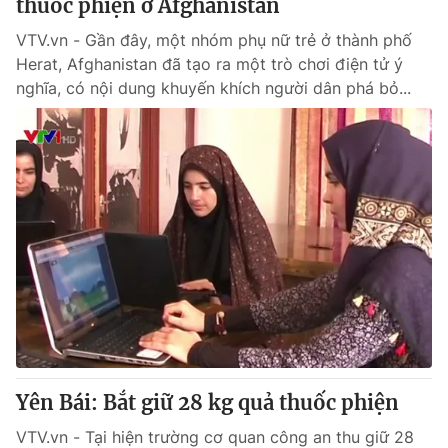
thuốc phiện ở Afghanistan
VTV.vn - Gần đây, một nhóm phụ nữ trẻ ở thành phố
Herat, Afghanistan đã tạo ra một trò chơi điện tử ý
nghĩa, có nội dung khuyến khích người dân phá bỏ...
Yên Bái: Bắt giữ 28 kg quả thuốc phiện
VTV.vn - Tại hiện trường cơ quan công an thu giữ 28