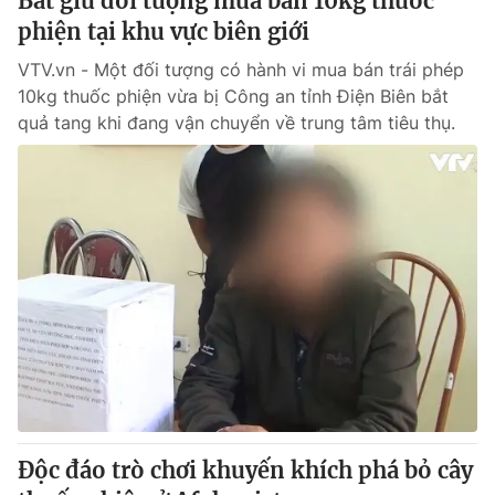
Bắt giữ đối tượng mua bán 10kg thuốc
phiện tại khu vực biên giới
VTV.vn - Một đối tượng có hành vi mua bán trái phép
10kg thuốc phiện vừa bị Công an tỉnh Điện Biên bắt
quả tang khi đang vận chuyển về trung tâm tiêu thụ.
Độc đáo trò chơi khuyến khích phá bỏ cây