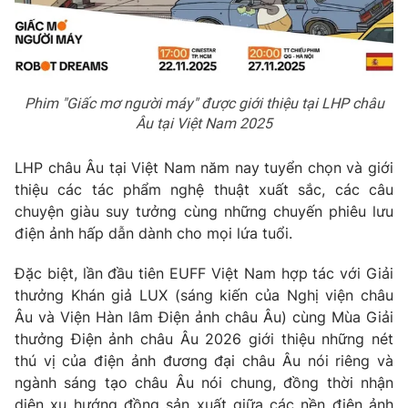
THỜI BÁO VTV
Phim "Giấc mơ người máy" được giới thiệu tại LHP châu
Âu tại Việt Nam 2025
Theo dõi báo trên
LHP châu Âu tại Việt Nam năm nay tuyển chọn và giới
thiệu các tác phẩm nghệ thuật xuất sắc, các câu
Cơ quan chủ quản:
Đài Truyền hình Việt Nam
chuyện giàu suy tưởng cùng những chuyến phiêu lưu
Cơ quan báo chí:
Thời báo VTV
điện ảnh hấp dẫn dành cho mọi lứa tuổi.
Giấy phép hoạt động báo in và báo điện tử số 483/GP-BTTTT
cấp ngày 29/12/2023
Đặc biệt, lần đầu tiên EUFF Việt Nam hợp tác với Giải
Tổng Biên tập:
Vũ Thanh Thủy
thưởng Khán giả LUX (sáng kiến của Nghị viện châu
Phó Tổng Biên tập:
Âu và Viện Hàn lâm Điện ảnh châu Âu) cùng Mùa Giải
Nguyễn Thị Mỹ Hạnh, Phạm Quốc Thắng,
Nguyễn Trọng Ninh
thưởng Điện ảnh châu Âu 2026 giới thiệu những nét
Tổng đài VTV:
024.38 355 931 - 024.38 355 932
thú vị của điện ảnh đương đại châu Âu nói riêng và
ngành sáng tạo châu Âu nói chung, đồng thời nhận
Ðiện thoại Thời báo VTV:
024.66 897 897
diện xu hướng đồng sản xuất giữa các nền điện ảnh