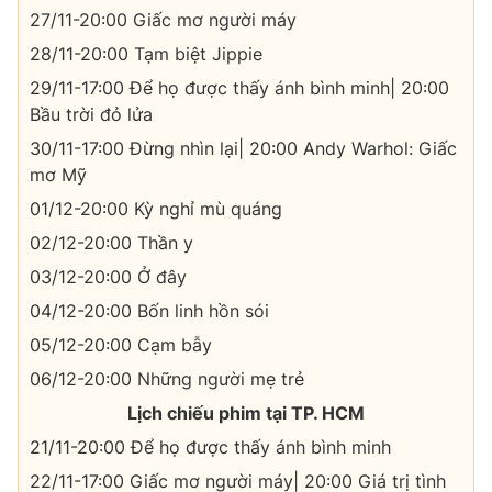
27/11-20:00 Giấc mơ người máy
28/11-20:00 Tạm biệt Jippie
29/11-17:00 Để họ được thấy ánh bình minh| 20:00
Bầu trời đỏ lửa
30/11-17:00 Đừng nhìn lại| 20:00 Andy Warhol: Giấc
mơ Mỹ
01/12-20:00 Kỳ nghỉ mù quáng
02/12-20:00 Thần y
03/12-20:00 Ở đây
04/12-20:00 Bốn linh hồn sói
05/12-20:00 Cạm bẫy
06/12-20:00 Những người mẹ trẻ
Lịch chiếu phim tại TP. HCM
21/11-20:00 Để họ được thấy ánh bình minh
22/11-17:00 Giấc mơ người máy| 20:00 Giá trị tình