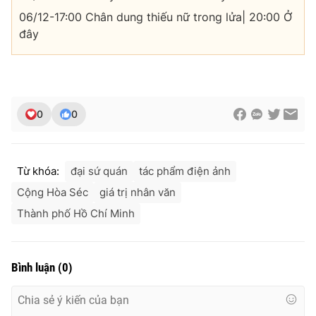
06/12-17:00 Chân dung thiếu nữ trong lửa| 20:00 Ở
đây
0
0
Từ khóa:
đại sứ quán
tác phẩm điện ảnh
Cộng Hòa Séc
giá trị nhân văn
Thành phố Hồ Chí Minh
Bình luận
(
0
)