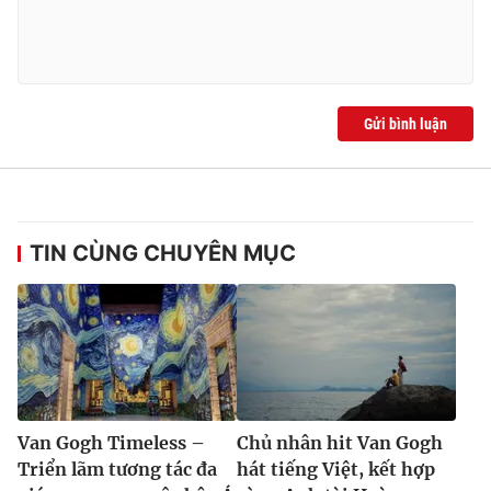
Gửi bình luận
TIN CÙNG CHUYÊN MỤC
Van Gogh Timeless –
Chủ nhân hit Van Gogh
Triển lãm tương tác đa
hát tiếng Việt, kết hợp