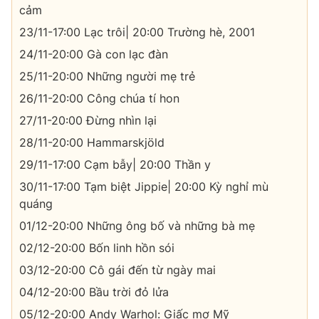
cảm
23/11-17:00 Lạc trôi| 20:00 Trường hè, 2001
24/11-20:00 Gà con lạc đàn
25/11-20:00 Những người mẹ trẻ
26/11-20:00 Công chúa tí hon
27/11-20:00 Đừng nhìn lại
28/11-20:00 Hammarskjöld
29/11-17:00 Cạm bẫy| 20:00 Thần y
30/11-17:00 Tạm biệt Jippie| 20:00 Kỳ nghỉ mù
quáng
01/12-20:00 Những ông bố và những bà mẹ
02/12-20:00 Bốn linh hồn sói
03/12-20:00 Cô gái đến từ ngày mai
04/12-20:00 Bầu trời đỏ lửa
05/12-20:00 Andy Warhol: Giấc mơ Mỹ