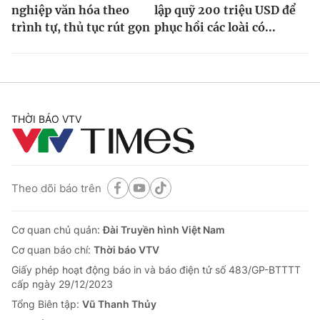
nghiệp văn hóa theo
lập quỹ 200 triệu USD để
trình tự, thủ tục rút gọn
phục hồi các loài có...
THỜI BÁO VTV
Theo dõi báo trên
Cơ quan chủ quản:
Đài Truyền hình Việt Nam
Cơ quan báo chí:
Thời báo VTV
Giấy phép hoạt động báo in và báo điện tử số 483/GP-BTTTT
cấp ngày 29/12/2023
Tổng Biên tập:
Vũ Thanh Thủy