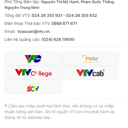
Phó Tổng Biên tập:
Nguyễn Thị Mỹ Hạnh, Phạm Quốc Thắng,
Nguyễn Trọng Ninh
Tổng đài VTV:
024.38 355 931 - 024.38 355 932
Ðiện thoại Thời báo VTV:
0988 671 671
Email:
toasoan@vtv.vn
Liên hệ quảng cáo:
(024) 626 79595
® Cấm sao chép dưới mọi hình thức nếu không có sự chấp
thuận bằng văn bản. Ghi rõ nguồn VTV.vn khi phát hành lại
thông tin từ website này.