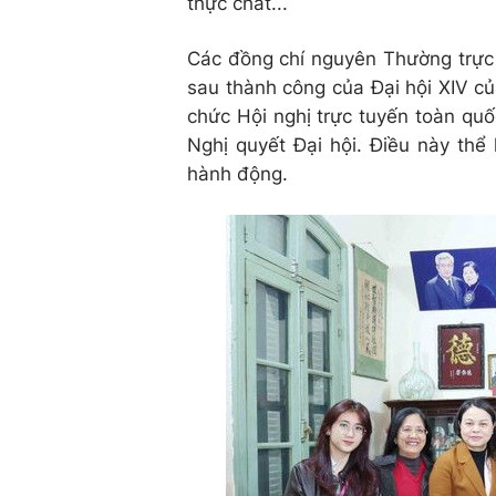
thực chất...
Các đồng chí nguyên Thường trực 
sau thành công của Đại hội XIV củ
chức Hội nghị trực tuyến toàn quốc
Nghị quyết Đại hội. Điều này thể 
hành động.