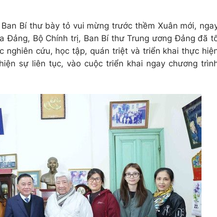
Ban Bí thư bày tỏ vui mừng trước thềm Xuân mới, nga
a Đảng, Bộ Chính trị, Ban Bí thư Trung ương Đảng đã t
 nghiên cứu, học tập, quán triệt và triển khai thực hiệ
hiện sự liên tục, vào cuộc triển khai ngay chương trìn