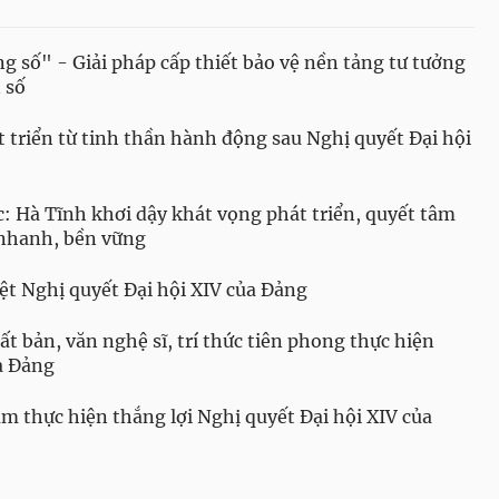
g số" - Giải pháp cấp thiết bảo vệ nền tảng tư tưởng
 số
t triển từ tinh thần hành động sau Nghị quyết Đại hội
c: Hà Tĩnh khơi dậy khát vọng phát triển, quyết tâm
 nhanh, bền vững
ệt Nghị quyết Đại hội XIV của Đảng
t bản, văn nghệ sĩ, trí thức tiên phong thực hiện
a Đảng
âm thực hiện thắng lợi Nghị quyết Đại hội XIV của