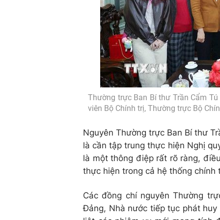
Thường trực Ban Bí thư Trần Cẩm Tú 
viên Bộ Chính trị, Thường trực Bộ Ch
Nguyên Thường trực Ban Bí thư Tr
là cần tập trung thực hiện Nghị q
là một thông điệp rất rõ ràng, điề
thực hiện trong cả hệ thống chính t
Các đồng chí nguyên Thường trực
Đảng, Nhà nước tiếp tục phát huy 