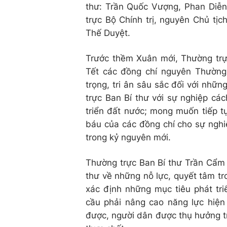
thư: Trần Quốc Vượng, Phan Diễ
trực Bộ Chính trị, nguyên Chủ t
Thế Duyệt.
Trước thềm Xuân mới, Thường trự
Tết các đồng chí nguyên Thường 
trọng, tri ân sâu sắc đối với nh
trực Ban Bí thư với sự nghiệp cá
triển đất nước; mong muốn tiếp t
báu của các đồng chí cho sự nghi
trong kỷ nguyên mới.
Thường trực Ban Bí thư Trần Cẩm 
thư về những nỗ lực, quyết tâm tro
xác định những mục tiêu phát tri
cầu phải nâng cao năng lực hiện
được, người dân được thụ hưởng tr