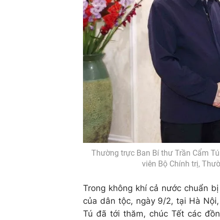
Thường trực Ban Bí thư Trần Cẩm Tú 
viên Bộ Chính trị, Th
Trong không khí cả nước chuẩn bị
của dân tộc, ngày 9/2, tại Hà Nội
Tú đã tới thăm, chúc Tết các đồn