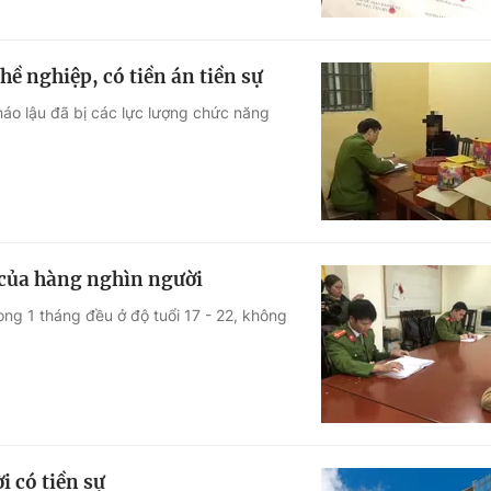
ề nghiệp, có tiền án tiền sự
háo lậu đã bị các lực lượng chức năng
 của hàng nghìn người
ng 1 tháng đều ở độ tuổi 17 - 22, không
 có tiền sự