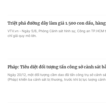
Triệt phá đường dây làm giả 1.500 con dấu, hàng
VTV.vn - Ngày 5/6, Phòng Cảnh sát hình sự, Công an TP.HCM 
chỉ giả quy mô lớn.
Pháp: Tiêu diệt đối tượng tấn công sở cảnh sát 
Ngày 20/12, một đối tượng cầm dao đã tấn công trụ sở cảnh sá
(Pháp) khiến ba cảnh sát bị thương, trước khi bị lực lượng cảnh