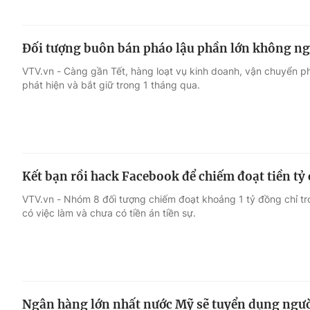
Đối tượng buôn bán pháo lậu phần lớn không ngh
VTV.vn - Càng gần Tết, hàng loạt vụ kinh doanh, vận chuyển p
phát hiện và bắt giữ trong 1 tháng qua.
Kết bạn rồi hack Facebook để chiếm đoạt tiền tỷ
VTV.vn - Nhóm 8 đối tượng chiếm đoạt khoảng 1 tỷ đồng chỉ tro
có việc làm và chưa có tiền án tiền sự.
Ngân hàng lớn nhất nước Mỹ sẽ tuyển dụng người