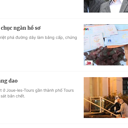
 chục ngàn hồ sơ
triệt phá đường dây làm bằng cấp, chứng
bằng dao
t ở Joue-les-Tours gần thành phố Tours
 sát bắn chết.