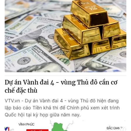
Dự án Vành đai 4 - vùng Thủ đô cần cơ
chế đặc thù
VTV.vn - Dự án Vành đai 4 - vùng Thủ đô hiện đang
lập báo cáo Tiền khả thi để Chính phủ xem xét trình
Quốc hội tại kỳ họp giữa năm nay.