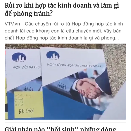
Rủi ro khi hợp tác kinh doanh và làm gì
để phòng tránh?
VTV.vn - Câu chuyện rủi ro từ Hợp đồng hợp tác kinh
doanh lãi cao không còn là câu chuyện mới. Vậy bản
chất Hợp đồng hợp tác kinh doanh là gì và phòng...
Giải pháp nào ''hồi sinh'' những dòng