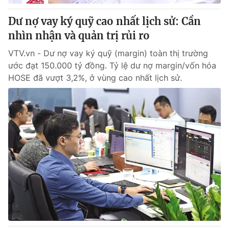
Dư nợ vay ký quỹ cao nhất lịch sử: Cần
nhìn nhận và quản trị rủi ro
VTV.vn - Dư nợ vay ký quỹ (margin) toàn thị trường
ước đạt 150.000 tỷ đồng. Tỷ lệ dư nợ margin/vốn hóa
HOSE đã vượt 3,2%, ở vùng cao nhất lịch sử.