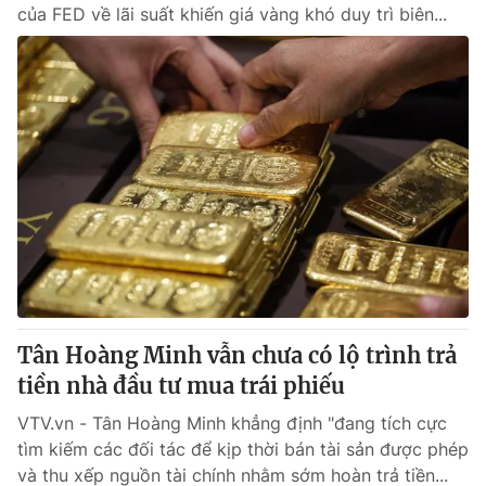
của FED về lãi suất khiến giá vàng khó duy trì biên...
Tân Hoàng Minh vẫn chưa có lộ trình trả
tiền nhà đầu tư mua trái phiếu
VTV.vn - Tân Hoàng Minh khẳng định "đang tích cực
tìm kiếm các đối tác để kịp thời bán tài sản được phép
và thu xếp nguồn tài chính nhằm sớm hoàn trả tiền...