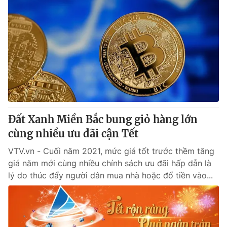
Đất Xanh Miền Bắc bung giỏ hàng lớn
cùng nhiều ưu đãi cận Tết
VTV.vn - Cuối năm 2021, mức giá tốt trước thềm tăng
giá năm mới cùng nhiều chính sách ưu đãi hấp dẫn là
lý do thúc đẩy người dân mua nhà hoặc đổ tiền vào...