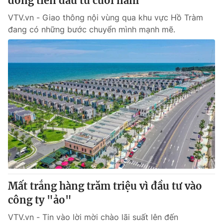
dòng tiền đầu tư cuối năm
VTV.vn - Giao thông nội vùng qua khu vực Hồ Tràm
đang có những bước chuyển mình mạnh mẽ.
Mất trắng hàng trăm triệu vì đầu tư vào
công ty "ảo"
VTV.vn - Tin vào lời mời chào lãi suất lên đến