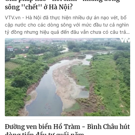
sông ''chết'' ở Hà Nội?
VTV.vn - Hà Nội đã thực hiện nhiều dự án nạo vét, bổ
cập nước cho các dòng sông với mức đầu tư cả nghìn
tỷ đồng nhưng hiệu quả đến đâu vẫn chưa có câu trả...
Đường ven biển Hồ Tràm - Bình Châu hút