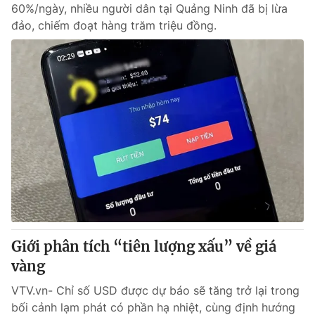
60%/ngày, nhiều người dân tại Quảng Ninh đã bị lừa
đảo, chiếm đoạt hàng trăm triệu đồng.
Giới phân tích “tiên lượng xấu” về giá
vàng
VTV.vn- Chỉ số USD được dự báo sẽ tăng trở lại trong
bối cảnh lạm phát có phần hạ nhiệt, cùng định hướng