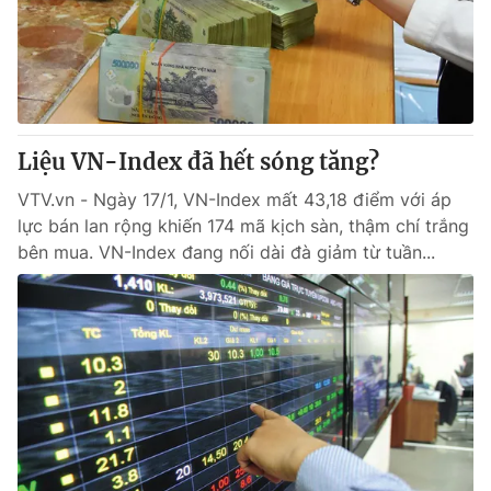
Liệu VN-Index đã hết sóng tăng?
VTV.vn - Ngày 17/1, VN-Index mất 43,18 điểm với áp
lực bán lan rộng khiến 174 mã kịch sàn, thậm chí trắng
bên mua. VN-Index đang nối dài đà giảm từ tuần...