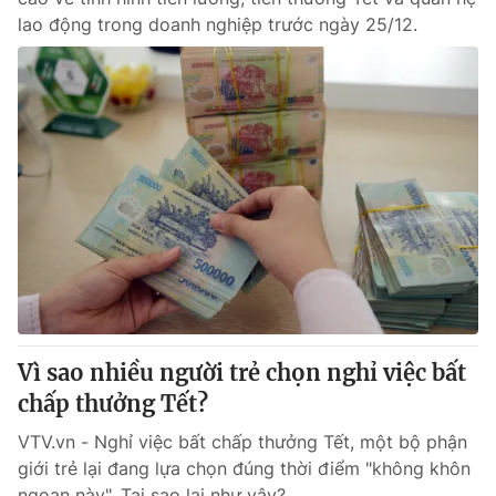
lao động trong doanh nghiệp trước ngày 25/12.
Vì sao nhiều người trẻ chọn nghỉ việc bất
chấp thưởng Tết?
VTV.vn - Nghỉ việc bất chấp thưởng Tết, một bộ phận
giới trẻ lại đang lựa chọn đúng thời điểm "không khôn
ngoan này". Tại sao lại như vậy?