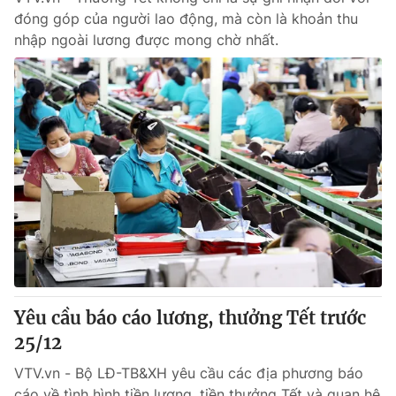
đóng góp của người lao động, mà còn là khoản thu
nhập ngoài lương được mong chờ nhất.
Yêu cầu báo cáo lương, thưởng Tết trước
25/12
VTV.vn - Bộ LĐ-TB&XH yêu cầu các địa phương báo
cáo về tình hình tiền lương, tiền thưởng Tết và quan hệ