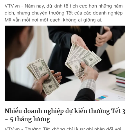
VTV.vn - Năm nay, dù kinh tế tích cực hơn những năm
dịch, nhưng chuyện thưởng Tết của các doanh nghiệp
Mỹ vẫn mỗi nơi một cách, không ai giống ai.
Nhiều doanh nghiệp dự kiến thưởng Tết 3
- 5 tháng lương
VTV.vn - Thưởng Tết không chỉ là sự ghi nhận đối với