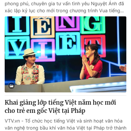
phong phú, chuyên gia tư vấn tình yêu Nguyệt Ánh đã
xác lập kỷ lục cho mới trong chương trình Vua tiếng...
Khai giảng lớp tiếng Việt năm học mới
cho trẻ em gốc Việt tại Pháp
VTV.vn - Tổ chức học tiếng Việt và sinh hoạt văn hóa
văn nghệ trong bầu khí văn hóa Việt tại Pháp trở thành