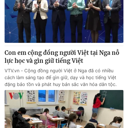
Con em cộng đồng người Việt tại Nga nỗ
lực học và gìn giữ tiếng Việt
VTV.vn - Cộng đồng người Việt ở Nga đã có nhiều
cách làm sáng tạo để gìn giữ, dạy và học tiếng Việt
đặng bảo tồn và phát huy bản sắc văn hóa dân tộc.