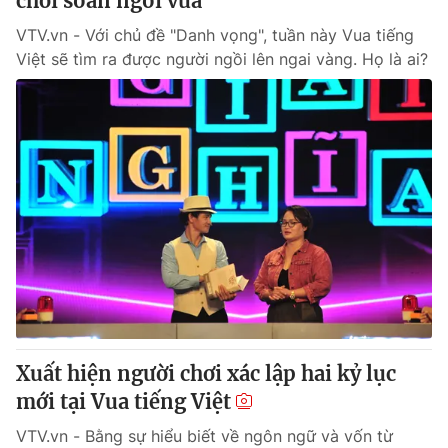
chơi soán ngôi vua
VTV.vn - Với chủ đề "Danh vọng", tuần này Vua tiếng
Việt sẽ tìm ra được người ngồi lên ngai vàng. Họ là ai?
Xuất hiện người chơi xác lập hai kỷ lục
mới tại Vua tiếng Việt
VTV.vn - Bằng sự hiểu biết về ngôn ngữ và vốn từ