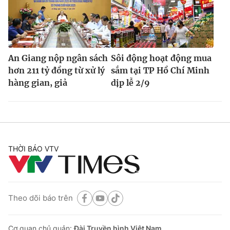
An Giang nộp ngân sách
Sôi động hoạt động mua
hơn 211 tỷ đồng từ xử lý
sắm tại TP Hồ Chí Minh
hàng gian, giả
dịp lễ 2/9
THỜI BÁO VTV
Theo dõi báo trên
Cơ quan chủ quản:
Đài Truyền hình Việt Nam