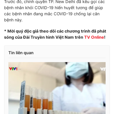
Trước đó, chính quyền TP. New Delhi đã kêu gọi các
bệnh nhân khỏi COVID-19 hiến huyết tương để giúp
Photo
Infographic
các bệnh nhân đang mắc COVID-19 chống lại căn
bệnh này.
Video
Shorts video
* Mời quý độc giả theo dõi các chương trình đã phát
sóng của Đài Truyền hình Việt Nam trên
TV Online
!
VTV Money
VTV Thể thao
VTV Sức khoẻ
Bất động sản
Tin liên quan
Thị trường 24h
Tấm lòng Việt
VTV4
Vươn mình bằng AI
VTV9
VTV8
Liên hệ tòa soạn
English