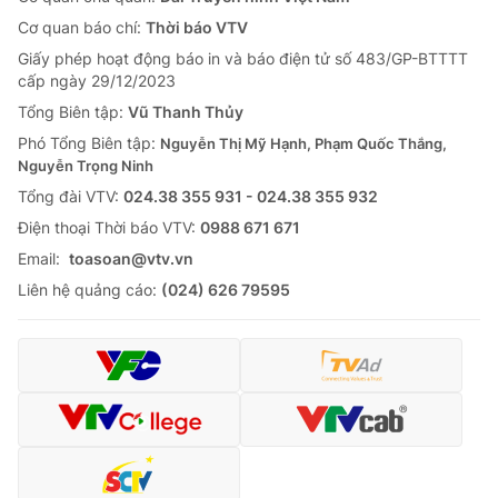
Cơ quan báo chí:
Thời báo VTV
Giấy phép hoạt động báo in và báo điện tử số 483/GP-BTTTT
cấp ngày 29/12/2023
Tổng Biên tập:
Vũ Thanh Thủy
Phó Tổng Biên tập:
Nguyễn Thị Mỹ Hạnh, Phạm Quốc Thắng,
Nguyễn Trọng Ninh
Tổng đài VTV:
024.38 355 931 - 024.38 355 932
Ðiện thoại Thời báo VTV:
0988 671 671
Email:
toasoan@vtv.vn
Liên hệ quảng cáo:
(024) 626 79595