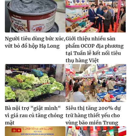
Người tiêu dùng bức xúc,
Giới thiệu nhiều sản
vứt bỏ đồ hộp Hạ Long
phẩm OCOP địa phương
tại Tuần lễ kết nối tiêu
thụ hàng Việt
Bà nội trợ "giật mình"
Siêu thị tăng 200% dự
vì giá rau củ tăng chóng
trữ hàng thiết yếu cho
mặt
vùng bão miền Trung