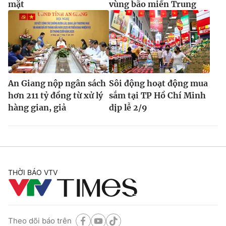
mặt
vùng bão miền Trung
An Giang nộp ngân sách
Sôi động hoạt động mua
hơn 211 tỷ đồng từ xử lý
sắm tại TP Hồ Chí Minh
hàng gian, giả
dịp lễ 2/9
THỜI BÁO VTV
Theo dõi báo trên