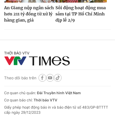
An Giang nộp ngân sách
Sôi động hoạt động mua
hơn 211 tỷ đồng từ xử lý
sắm tại TP Hồ Chí Minh
hàng gian, giả
dịp lễ 2/9
THỜI BÁO VTV
Theo dõi báo trên
Cơ quan chủ quản:
Đài Truyền hình Việt Nam
Cơ quan báo chí:
Thời báo VTV
Giấy phép hoạt động báo in và báo điện tử số 483/GP-BTTTT
cấp ngày 29/12/2023