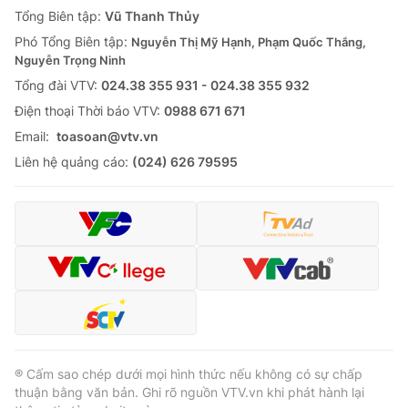
Tổng Biên tập:
Vũ Thanh Thủy
Phó Tổng Biên tập:
Nguyễn Thị Mỹ Hạnh, Phạm Quốc Thắng,
Nguyễn Trọng Ninh
Tổng đài VTV:
024.38 355 931 - 024.38 355 932
Ðiện thoại Thời báo VTV:
0988 671 671
Email:
toasoan@vtv.vn
Liên hệ quảng cáo:
(024) 626 79595
® Cấm sao chép dưới mọi hình thức nếu không có sự chấp
thuận bằng văn bản. Ghi rõ nguồn VTV.vn khi phát hành lại