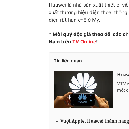
Huawei là nhà sản xuất thiết bị vi
xuất thương hiệu điện thoại thông 
diện rất hạn chế ở Mỹ.
* Mời quý độc giả theo dõi các c
Nam trên
TV Online
!
Tin liên quan
Huawe
VTV.v
một c
Vượt Apple, Huawei thành hãng 