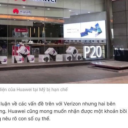
diện của Huawei tại Mỹ bị hạn chế
 luận về các vấn đề trên với Verizon nhưng hai bên
cùng. Huawei cũng mong muốn nhận được một khoản bồi
nêu rõ con số cụ thể.