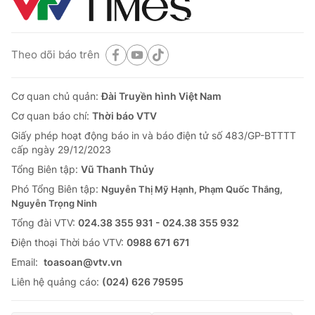
Theo dõi báo trên
Cơ quan chủ quản:
Đài Truyền hình Việt Nam
Cơ quan báo chí:
Thời báo VTV
Giấy phép hoạt động báo in và báo điện tử số 483/GP-BTTTT
cấp ngày 29/12/2023
Tổng Biên tập:
Vũ Thanh Thủy
Phó Tổng Biên tập:
Nguyễn Thị Mỹ Hạnh, Phạm Quốc Thắng,
Nguyễn Trọng Ninh
Tổng đài VTV:
024.38 355 931 - 024.38 355 932
Ðiện thoại Thời báo VTV:
0988 671 671
Email:
toasoan@vtv.vn
Liên hệ quảng cáo:
(024) 626 79595