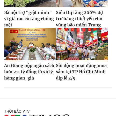
Bà nội trợ "giật mình"
Siêu thị tăng 200% dự
vì giá rau củ tăng chóng
trữ hàng thiết yếu cho
mặt
vùng bão miền Trung
An Giang nộp ngân sách
Sôi động hoạt động mua
hơn 211 tỷ đồng từ xử lý
sắm tại TP Hồ Chí Minh
hàng gian, giả
dịp lễ 2/9
THỜI BÁO VTV