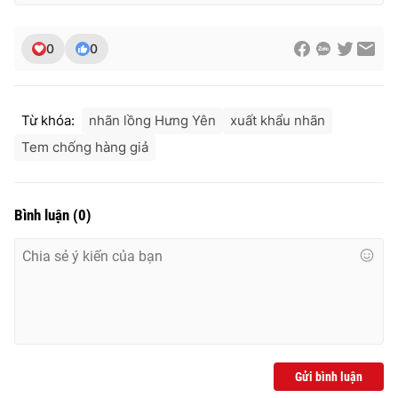
0
0
Từ khóa:
nhãn lồng Hưng Yên
xuất khẩu nhãn
Tem chống hàng giả
Bình luận
(
0
)
Gửi bình luận