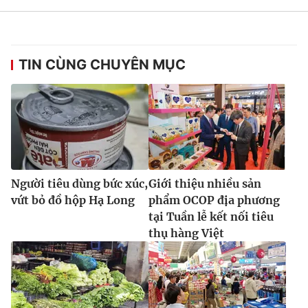
TIN CÙNG CHUYÊN MỤC
Người tiêu dùng bức xúc,
Giới thiệu nhiều sản
vứt bỏ đồ hộp Hạ Long
phẩm OCOP địa phương
tại Tuần lễ kết nối tiêu
thụ hàng Việt