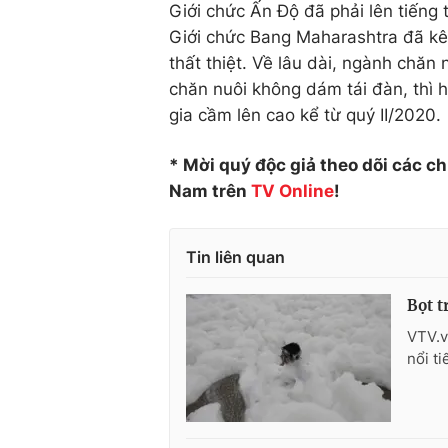
Giới chức Ấn Độ đã phải lên tiếng 
Giới chức Bang Maharashtra đã kêu
thất thiệt. Về lâu dài, ngành chăn 
chăn nuôi không dám tái đàn, thì 
gia cầm lên cao kể từ quý II/2020.
* Mời quý độc giả theo dõi các c
Nam trên
TV Online
!
Tin liên quan
Bọt t
VTV.v
nổi t