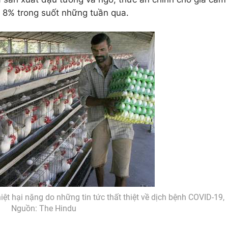
i 8% trong suốt những tuần qua.
iệt hại nặng do những tin tức thất thiệt về dịch bệnh COVID-19,
Nguồn: The Hindu