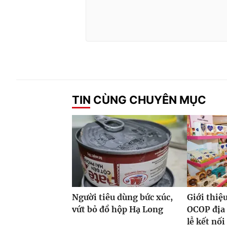
TIN CÙNG CHUYÊN MỤC
Người tiêu dùng bức xúc,
Giới thiệ
vứt bỏ đồ hộp Hạ Long
OCOP địa
lễ kết nối