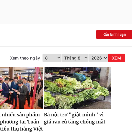
Gửi bình luận
Xem theo ngày
XEM
u nhiều sản phẩm
Bà nội trợ "giật mình" vì
 phương tại Tuần
giá rau củ tăng chóng mặt
 tiêu thụ hàng Việt