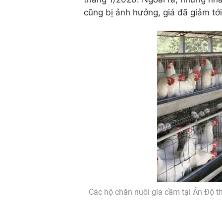
cũng bị ảnh hưởng, giá đã giảm tớ
Các hộ chăn nuôi gia cầm tại Ấn Độ th