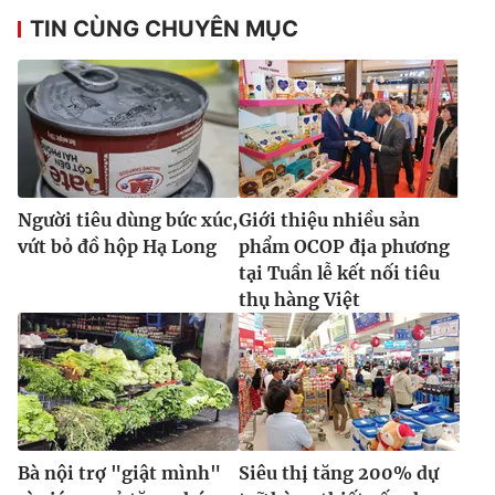
TIN CÙNG CHUYÊN MỤC
Người tiêu dùng bức xúc,
Giới thiệu nhiều sản
vứt bỏ đồ hộp Hạ Long
phẩm OCOP địa phương
tại Tuần lễ kết nối tiêu
thụ hàng Việt
Bà nội trợ "giật mình"
Siêu thị tăng 200% dự