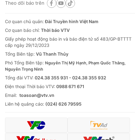
Theo dõi báo trên
Cơ quan chủ quản:
Đài Truyền hình Việt Nam
Cơ quan báo chí:
Thời báo VTV
Giấy phép hoạt động báo in và báo điện tử số 483/GP-BTTTT
cấp ngày 29/12/2023
Tổng Biên tập:
Vũ Thanh Thủy
Phó Tổng Biên tập:
Nguyễn Thị Mỹ Hạnh, Phạm Quốc Thắng,
Nguyễn Trọng Ninh
Tổng đài VTV:
024.38 355 931 - 024.38 355 932
Ðiện thoại Thời báo VTV:
0988 671 671
Email:
toasoan@vtv.vn
Liên hệ quảng cáo:
(024) 626 79595