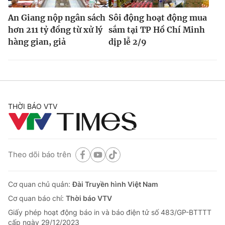
An Giang nộp ngân sách
Sôi động hoạt động mua
hơn 211 tỷ đồng từ xử lý
sắm tại TP Hồ Chí Minh
hàng gian, giả
dịp lễ 2/9
THỜI BÁO VTV
Theo dõi báo trên
Cơ quan chủ quản:
Đài Truyền hình Việt Nam
Cơ quan báo chí:
Thời báo VTV
Giấy phép hoạt động báo in và báo điện tử số 483/GP-BTTTT
cấp ngày 29/12/2023