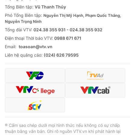
Tổng Biên tập:
Vũ Thanh Thủy
Phó Tổng Biên tập:
Nguyễn Thị Mỹ Hạnh, Phạm Quốc Thắng,
Nguyễn Trọng Ninh
Tổng đài VTV:
024.38 355 931 - 024.38 355 932
Ðiện thoại Thời báo VTV:
0988 671 671
Email:
toasoan@vtv.vn
Liên hệ quảng cáo:
(024) 626 79595
® Cấm sao chép dưới mọi hình thức nếu không có sự chấp
thuận bằng văn bản. Ghi rõ nguồn VTV.vn khi phát hành lại