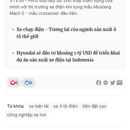
VTV.vn - Ford vừa tiếp tục cho thấy tham vọng của
mình với thị trường xe điện khi tung mẫu Mustang
Mach E - mẫu crossover đầu tiên.
Xe chạy điện - Tương lai của ngành sản xuất ô
tô thế giới
Hyundai sẽ đầu tư khoảng 1 tỷ USD để triển khai
dự án sản xuất xe điện tại Indonesia
0
0
Từ khóa:
xe bán tải
xe ô tô điện
tiền đặt cọc
công nghiệp xe hơi