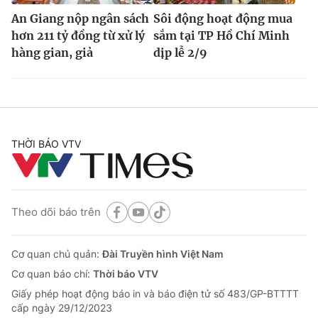
An Giang nộp ngân sách
Sôi động hoạt động mua
hơn 211 tỷ đồng từ xử lý
sắm tại TP Hồ Chí Minh
hàng gian, giả
dịp lễ 2/9
THỜI BÁO VTV
Theo dõi báo trên
Cơ quan chủ quản:
Đài Truyền hình Việt Nam
Cơ quan báo chí:
Thời báo VTV
Giấy phép hoạt động báo in và báo điện tử số 483/GP-BTTTT
cấp ngày 29/12/2023