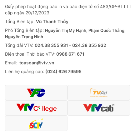
Giấy phép hoạt động báo in và báo điện tử số 483/GP-BTTTT
cấp ngày 29/12/2023
Tổng Biên tập:
Vũ Thanh Thủy
Phó Tổng Biên tập:
Nguyễn Thị Mỹ Hạnh, Phạm Quốc Thắng,
Nguyễn Trọng Ninh
Tổng đài VTV:
024.38 355 931 - 024.38 355 932
Ðiện thoại Thời báo VTV:
0988 671 671
Email:
toasoan@vtv.vn
Liên hệ quảng cáo:
(024) 626 79595