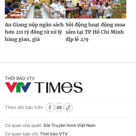
An Giang nộp ngân sách
Sôi động hoạt động mua
hơn 211 tỷ đồng từ xử lý
sắm tại TP Hồ Chí Minh
hàng gian, giả
dịp lễ 2/9
THỜI BÁO VTV
Theo dõi báo trên
Cơ quan chủ quản:
Đài Truyền hình Việt Nam
Cơ quan báo chí:
Thời báo VTV