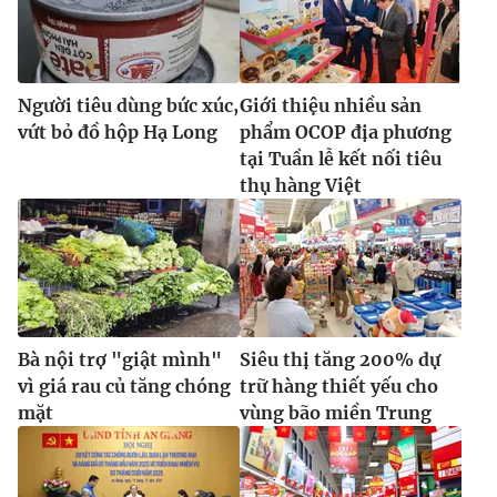
Người tiêu dùng bức xúc,
Giới thiệu nhiều sản
vứt bỏ đồ hộp Hạ Long
phẩm OCOP địa phương
tại Tuần lễ kết nối tiêu
thụ hàng Việt
Bà nội trợ "giật mình"
Siêu thị tăng 200% dự
vì giá rau củ tăng chóng
trữ hàng thiết yếu cho
mặt
vùng bão miền Trung