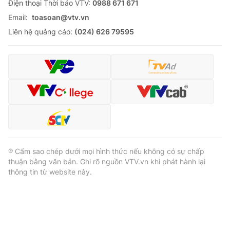
Ðiện thoại Thời báo VTV:
0988 671 671
Email:
toasoan@vtv.vn
Liên hệ quảng cáo:
(024) 626 79595
® Cấm sao chép dưới mọi hình thức nếu không có sự chấp
thuận bằng văn bản. Ghi rõ nguồn VTV.vn khi phát hành lại
thông tin từ website này.