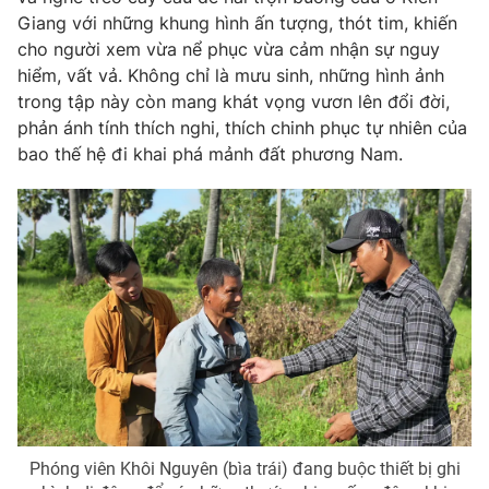
Giang với những khung hình ấn tượng, thót tim, khiến
cho người xem vừa nể phục vừa cảm nhận sự nguy
hiểm, vất vả. Không chỉ là mưu sinh, những hình ảnh
trong tập này còn mang khát vọng vươn lên đổi đời,
phản ánh tính thích nghi, thích chinh phục tự nhiên của
bao thế hệ đi khai phá mảnh đất phương Nam.
Phóng viên Khôi Nguyên (bìa trái) đang buộc thiết bị ghi