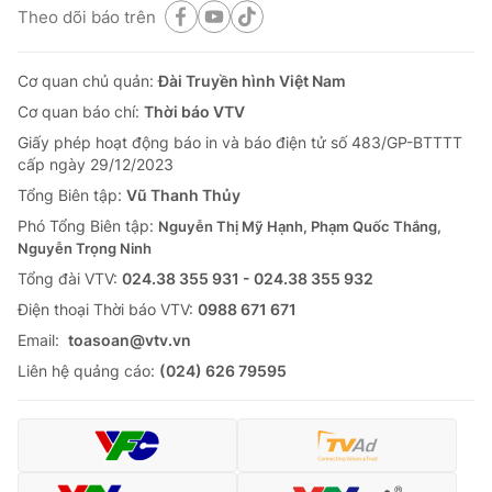
Theo dõi báo trên
Cơ quan chủ quản:
Đài Truyền hình Việt Nam
Cơ quan báo chí:
Thời báo VTV
Giấy phép hoạt động báo in và báo điện tử số 483/GP-BTTTT
cấp ngày 29/12/2023
Tổng Biên tập:
Vũ Thanh Thủy
Phó Tổng Biên tập:
Nguyễn Thị Mỹ Hạnh, Phạm Quốc Thắng,
Nguyễn Trọng Ninh
Tổng đài VTV:
024.38 355 931 - 024.38 355 932
Ðiện thoại Thời báo VTV:
0988 671 671
Email:
toasoan@vtv.vn
Liên hệ quảng cáo:
(024) 626 79595