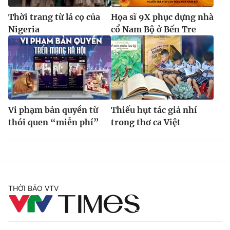
Thời trang từ lá cọ của
Họa sĩ 9X phục dựng nhà
Nigeria
cổ Nam Bộ ở Bến Tre
Vi phạm bản quyền từ
Thiếu hụt tác giả nhí
thói quen “miễn phí”
trong thơ ca Việt
THỜI BÁO VTV