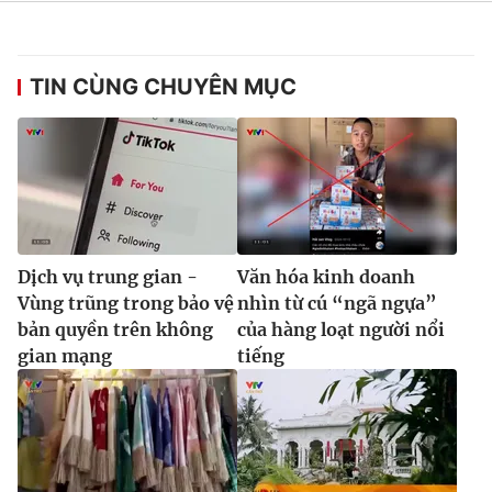
TIN CÙNG CHUYÊN MỤC
Dịch vụ trung gian -
Văn hóa kinh doanh
Vùng trũng trong bảo vệ
nhìn từ cú “ngã ngựa”
bản quyền trên không
của hàng loạt người nổi
gian mạng
tiếng