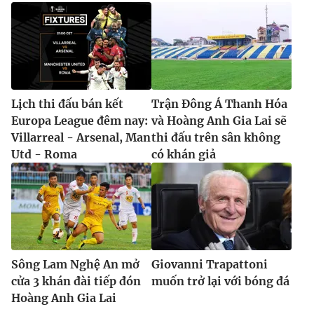
Lịch thi đấu bán kết
Trận Đông Á Thanh Hóa
Europa League đêm nay:
và Hoàng Anh Gia Lai sẽ
Villarreal - Arsenal, Man
thi đấu trên sân không
Utd - Roma
có khán giả
Sông Lam Nghệ An mở
Giovanni Trapattoni
cửa 3 khán đài tiếp đón
muốn trở lại với bóng đá
Hoàng Anh Gia Lai