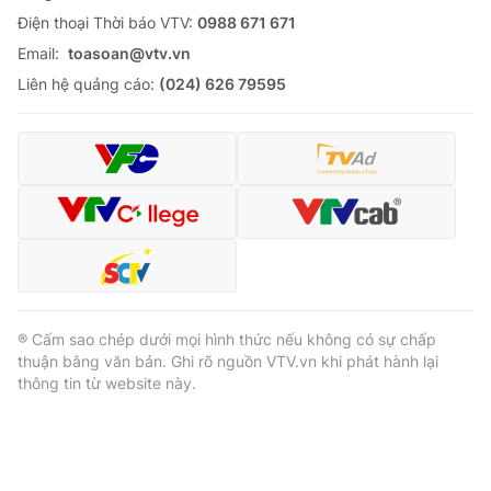
Ðiện thoại Thời báo VTV:
0988 671 671
Email:
toasoan@vtv.vn
Liên hệ quảng cáo:
(024) 626 79595
® Cấm sao chép dưới mọi hình thức nếu không có sự chấp
thuận bằng văn bản. Ghi rõ nguồn VTV.vn khi phát hành lại
thông tin từ website này.