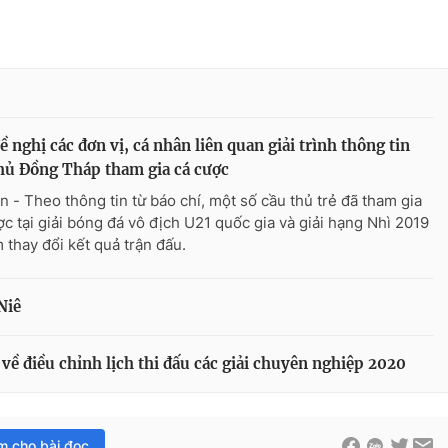
ề nghị các đơn vị, cá nhân liên quan giải trình thông tin
hủ Đồng Tháp tham gia cá cược
n - Theo thông tin từ báo chí, một số cầu thủ trẻ đã tham gia
ợc tại giải bóng đá vô địch U21 quốc gia và giải hạng Nhì 2019
m thay đổi kết quả trận đấu.
Niê
về điều chỉnh lịch thi đấu các giải chuyên nghiệp 2020
im cho bài đọc