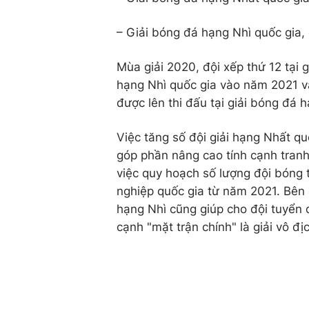
– Giải bóng đá hạng Nhì quốc gia,
Mùa giải 2020, đội xếp thứ 12 tại 
hạng Nhì quốc gia vào năm 2021 và
được lên thi đấu tại giải bóng đá
Việc tăng số đội giải hạng Nhất quố
góp phần nâng cao tính cạnh tranh,
việc quy hoạch số lượng đội bóng 
nghiệp quốc gia từ năm 2021. Bên c
hạng Nhì cũng giúp cho đội tuyển 
cạnh "mặt trận chính" là giải vô đị