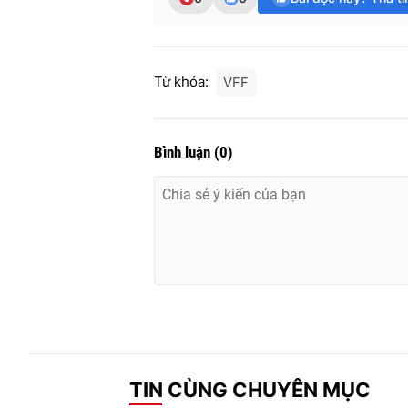
Từ khóa:
VFF
Bình luận
(
0
)
TIN CÙNG CHUYÊN MỤC