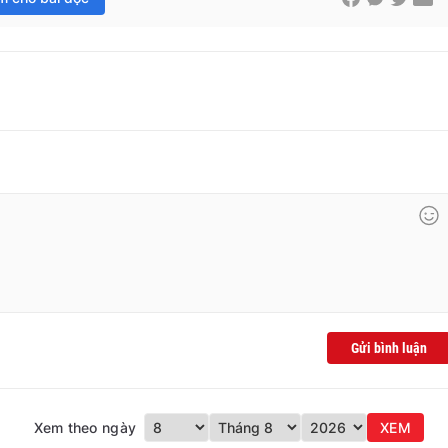
Gửi bình luận
Xem theo ngày
XEM