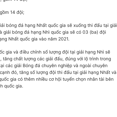
 gồm 14 đội;
giải bóng đá hạng Nhất quốc gia sẽ xuống thi đấu tại giả
 giải bóng đá hạng Nhì quốc gia sẽ có 03 (ba) đội
 hạng Nhất quốc gia vào năm 2021.
c gia và điều chỉnh số lượng đội tại giải hạng Nhì sẽ
 tăng chất lượng các giải đấu, đúng với lộ trình trong
tại các giải Bóng đá chuyên nghiệp và ngoài chuyên
ạnh đó, tăng số lượng đội thi đấu tại giải hạng Nhất và
quốc gia có thêm nhiều cơ hội tuyển chọn nhân tài bên
ch quốc gia.