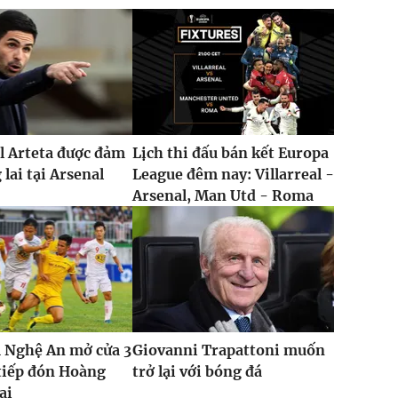
l Arteta được đảm
Lịch thi đấu bán kết Europa
lai tại Arsenal
League đêm nay: Villarreal -
Arsenal, Man Utd - Roma
 Nghệ An mở cửa 3
Giovanni Trapattoni muốn
tiếp đón Hoàng
trở lại với bóng đá
ai