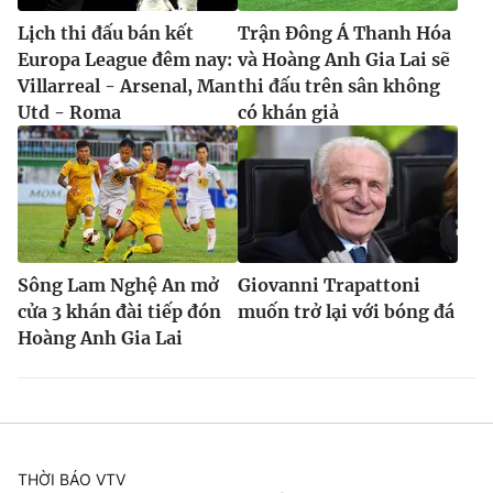
Lịch thi đấu bán kết
Trận Đông Á Thanh Hóa
Europa League đêm nay:
và Hoàng Anh Gia Lai sẽ
Villarreal - Arsenal, Man
thi đấu trên sân không
Utd - Roma
có khán giả
Sông Lam Nghệ An mở
Giovanni Trapattoni
cửa 3 khán đài tiếp đón
muốn trở lại với bóng đá
Hoàng Anh Gia Lai
THỜI BÁO VTV