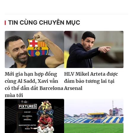
TIN CÙNG CHUYÊN MỤC
Mới gia hạn hợp đồng
HLV Mikel Arteta được
cùng Al Sadd, Xavi vẫn
đảm bảo tương lai tại
có thể dẫn dắt Barcelona
Arsenal
mùa tới