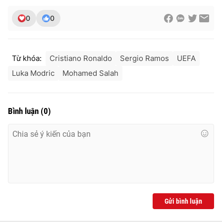
0
0
Từ khóa:
Cristiano Ronaldo
Sergio Ramos
UEFA
Luka Modric
Mohamed Salah
Bình luận
(
0
)
Gửi bình luận