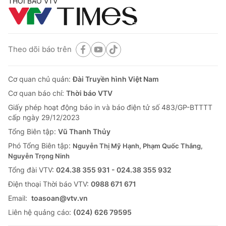
THỜI BÁO VTV
Theo dõi báo trên
Cơ quan chủ quản:
Đài Truyền hình Việt Nam
Cơ quan báo chí:
Thời báo VTV
Giấy phép hoạt động báo in và báo điện tử số 483/GP-BTTTT
cấp ngày 29/12/2023
Tổng Biên tập:
Vũ Thanh Thủy
Phó Tổng Biên tập:
Nguyễn Thị Mỹ Hạnh, Phạm Quốc Thắng,
Nguyễn Trọng Ninh
Tổng đài VTV:
024.38 355 931 - 024.38 355 932
Ðiện thoại Thời báo VTV:
0988 671 671
Email:
toasoan@vtv.vn
Liên hệ quảng cáo:
(024) 626 79595