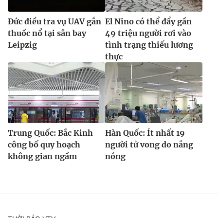
Đức điều tra vụ UAV gắn
El Nino có thể đẩy gần
thuốc nổ tại sân bay
49 triệu người rơi vào
Leipzig
tình trạng thiếu lương
thực
Trung Quốc: Bắc Kinh
Hàn Quốc: Ít nhất 19
công bố quy hoạch
người tử vong do nắng
không gian ngầm
nóng