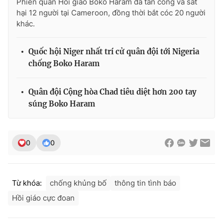
Phiến quân Hồi giáo Boko Haram đã tấn công và sát
hại 12 người tại Cameroon, đồng thời bắt cóc 20 người
khác.
THỜI BÁO VTV
Quốc hội Niger nhất trí cử quân đội tới Nigeria
chống Boko Haram
Quân đội Cộng hòa Chad tiêu diệt hơn 200 tay
Theo dõi báo trên
súng Boko Haram
Cơ quan chủ quản:
Đài Truyền hình Việt Nam
Cơ quan báo chí:
Thời báo VTV
0
0
Giấy phép hoạt động báo in và báo điện tử số 483/GP-BTTTT
cấp ngày 29/12/2023
Tổng Biên tập:
Vũ Thanh Thủy
Từ khóa:
chống khủng bố
thông tin tình báo
Phó Tổng Biên tập:
Nguyễn Thị Mỹ Hạnh, Phạm Quốc Thắng,
Hồi giáo cực đoan
Nguyễn Trọng Ninh
Tổng đài VTV:
024.38 355 931 - 024.38 355 932