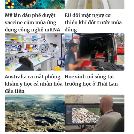
Mỹ lần đầu phê duyệt
EU đối mặt nguy cơ
vaccine cúm mùa ứng
thiếu khí đốt trước mùa
dụng công nghệ mRNA
đông
Australia ra mắt phòng
Học sinh nổ súng tại
khám y học cá nhân hóa
trường học ở Thái Lan
đầu tiên