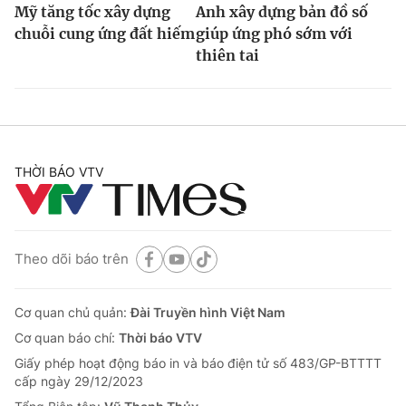
Mỹ tăng tốc xây dựng
Anh xây dựng bản đồ số
chuỗi cung ứng đất hiếm
giúp ứng phó sớm với
thiên tai
THỜI BÁO VTV
Theo dõi báo trên
Cơ quan chủ quản:
Đài Truyền hình Việt Nam
Cơ quan báo chí:
Thời báo VTV
Giấy phép hoạt động báo in và báo điện tử số 483/GP-BTTTT
cấp ngày 29/12/2023