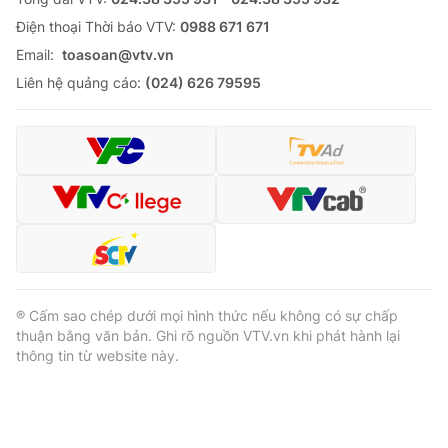
Ðiện thoại Thời báo VTV:
0988 671 671
Email:
toasoan@vtv.vn
Liên hệ quảng cáo:
(024) 626 79595
® Cấm sao chép dưới mọi hình thức nếu không có sự chấp
thuận bằng văn bản. Ghi rõ nguồn VTV.vn khi phát hành lại
thông tin từ website này.