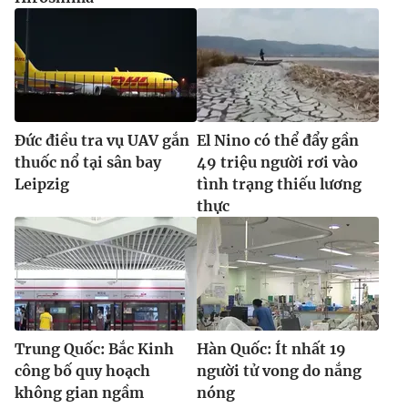
Đức điều tra vụ UAV gắn
El Nino có thể đẩy gần
thuốc nổ tại sân bay
49 triệu người rơi vào
Leipzig
tình trạng thiếu lương
thực
Trung Quốc: Bắc Kinh
Hàn Quốc: Ít nhất 19
công bố quy hoạch
người tử vong do nắng
không gian ngầm
nóng