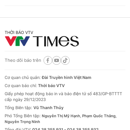
THỜI BÁO VTV
Theo dõi báo trên
Cơ quan chủ quản:
Đài Truyền hình Việt Nam
Cơ quan báo chí:
Thời báo VTV
Giấy phép hoạt động báo in và báo điện tử số 483/GP-BTTTT
cấp ngày 29/12/2023
Tổng Biên tập:
Vũ Thanh Thủy
Phó Tổng Biên tập:
Nguyễn Thị Mỹ Hạnh, Phạm Quốc Thắng,
Nguyễn Trọng Ninh
Tổng đài VTV:
024.38 355 931 - 024.38 355 932