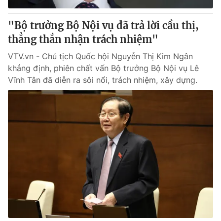
"Bộ trưởng Bộ Nội vụ đã trả lời cầu thị,
thẳng thắn nhận trách nhiệm"
VTV.vn - Chủ tịch Quốc hội Nguyễn Thị Kim Ngân
khẳng định, phiên chất vấn Bộ trưởng Bộ Nội vụ Lê
Vĩnh Tân đã diễn ra sôi nổi, trách nhiệm, xây dựng.