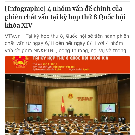
[Infographic] 4 nhóm vấn đề chính của
phiên chất vấn tại kỳ họp thứ 8 Quốc hội
khóa XIV
VTV.vn - Tại kỳ họp thứ 8, Quốc hội sẽ tiến hành phiên
chất vấn từ ngày 6/11 đến hết ngày 8/11 với 4 nhóm
vấn đề gồm NN&PTNT, công thương, nội vụ và thông...