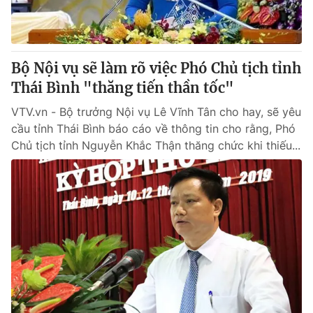
Bộ Nội vụ sẽ làm rõ việc Phó Chủ tịch tỉnh
Thái Bình "thăng tiến thần tốc"
VTV.vn - Bộ trưởng Nội vụ Lê Vĩnh Tân cho hay, sẽ yêu
cầu tỉnh Thái Bình báo cáo về thông tin cho rằng, Phó
Chủ tịch tỉnh Nguyễn Khắc Thận thăng chức khi thiếu...