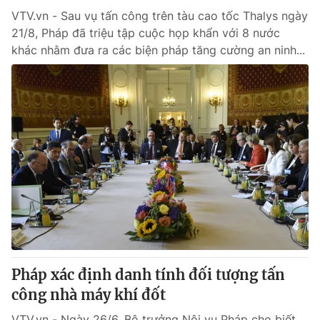
VTV.vn - Sau vụ tấn công trên tàu cao tốc Thalys ngày
21/8, Pháp đã triệu tập cuộc họp khẩn với 8 nước
khác nhằm đưa ra các biện pháp tăng cường an ninh...
Pháp xác định danh tính đối tượng tấn
công nhà máy khí đốt
VTV.vn - Ngày 26/6, Bộ trưởng Nội vụ Pháp cho biết