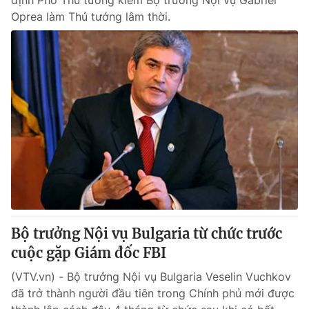
định Phó Thủ tướng kiêm Bộ trưởng Nội vụ Gabriel
Oprea làm Thủ tướng lâm thời.
Bộ trưởng Nội vụ Bulgaria từ chức trước
cuộc gặp Giám đốc FBI
(VTV.vn) - Bộ trưởng Nội vụ Bulgaria Veselin Vuchkov
đã trở thành người đầu tiên trong Chính phủ mới được