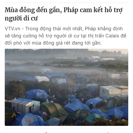
Mùa đông đến gần, Pháp cam kết hỗ trợ
người di cư
VTV.vn - Trong động thái mới nhất, Pháp khẳng định
sẽ tăng cường hỗ trợ người di cư tại thị trấn Calais để
đối phó với mùa đông giá rét đang tới gần.