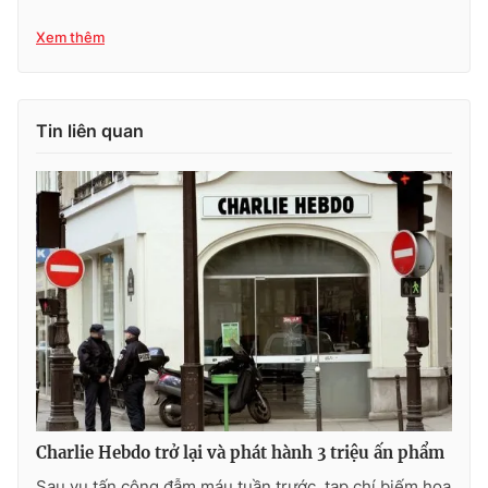
Xem thêm
Tin liên quan
Charlie Hebdo trở lại và phát hành 3 triệu ấn phẩm
Sau vụ tấn công đẫm máu tuần trước, tạp chí biếm họa