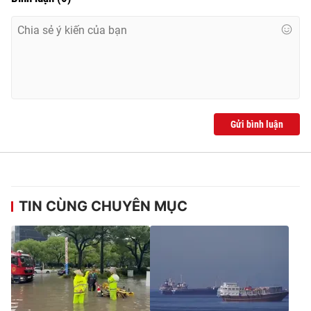
Gửi bình luận
TIN CÙNG CHUYÊN MỤC