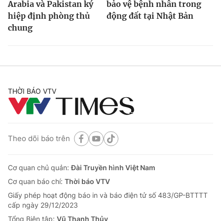
Arabia và Pakistan ký
bảo vệ bệnh nhân trong
hiệp định phòng thủ
động đất tại Nhật Bản
chung
THỜI BÁO VTV
Theo dõi báo trên
Cơ quan chủ quản:
Đài Truyền hình Việt Nam
Cơ quan báo chí:
Thời báo VTV
Giấy phép hoạt động báo in và báo điện tử số 483/GP-BTTTT
cấp ngày 29/12/2023
Tổng Biên tập:
Vũ Thanh Thủy