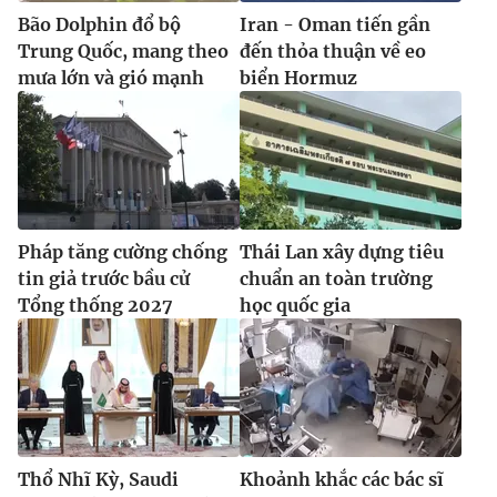
Bão Dolphin đổ bộ
Iran - Oman tiến gần
Trung Quốc, mang theo
đến thỏa thuận về eo
mưa lớn và gió mạnh
biển Hormuz
Pháp tăng cường chống
Thái Lan xây dựng tiêu
tin giả trước bầu cử
chuẩn an toàn trường
Tổng thống 2027
học quốc gia
Thổ Nhĩ Kỳ, Saudi
Khoảnh khắc các bác sĩ