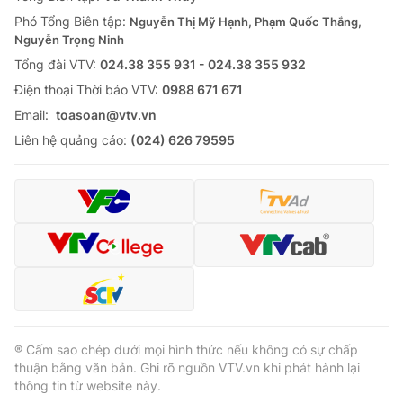
Phó Tổng Biên tập:
Nguyễn Thị Mỹ Hạnh, Phạm Quốc Thắng,
Nguyễn Trọng Ninh
Tổng đài VTV:
024.38 355 931 - 024.38 355 932
Ðiện thoại Thời báo VTV:
0988 671 671
Email:
toasoan@vtv.vn
Liên hệ quảng cáo:
(024) 626 79595
® Cấm sao chép dưới mọi hình thức nếu không có sự chấp
thuận bằng văn bản. Ghi rõ nguồn VTV.vn khi phát hành lại
thông tin từ website này.