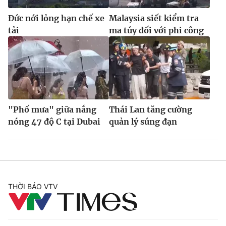
Đức nới lỏng hạn chế xe
Malaysia siết kiểm tra
tải
ma túy đối với phi công
"Phố mưa" giữa nắng
Thái Lan tăng cường
nóng 47 độ C tại Dubai
quản lý súng đạn
THỜI BÁO VTV