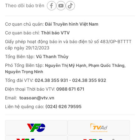
Theo dõi báo trên
Cơ quan chủ quản:
Đài Truyền hình Việt Nam
Cơ quan báo chí:
Thời báo VTV
Giấy phép hoạt động báo in và báo điện tử số 483/GP-BTTTT
cấp ngày 29/12/2023
Tổng Biên tập:
Vũ Thanh Thủy
Phó Tổng Biên tập:
Nguyễn Thị Mỹ Hạnh, Phạm Quốc Thắng,
Nguyễn Trọng Ninh
Tổng đài VTV:
024.38 355 931 - 024.38 355 932
Ðiện thoại Thời báo VTV:
0988 671 671
Email:
toasoan@vtv.vn
Liên hệ quảng cáo:
(024) 626 79595