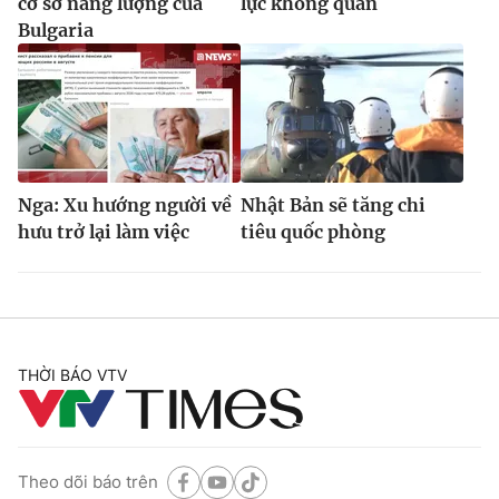
cơ sở năng lượng của
lực không quân
Bulgaria
Nga: Xu hướng người về
Nhật Bản sẽ tăng chi
hưu trở lại làm việc
tiêu quốc phòng
THỜI BÁO VTV
Theo dõi báo trên