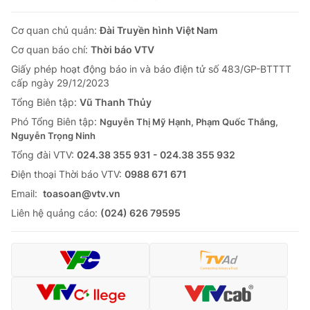
Cơ quan chủ quản:
Đài Truyền hình Việt Nam
Cơ quan báo chí:
Thời báo VTV
Giấy phép hoạt động báo in và báo điện tử số 483/GP-BTTTT
cấp ngày 29/12/2023
Tổng Biên tập:
Vũ Thanh Thủy
Phó Tổng Biên tập:
Nguyễn Thị Mỹ Hạnh, Phạm Quốc Thắng,
Nguyễn Trọng Ninh
Tổng đài VTV:
024.38 355 931 - 024.38 355 932
Ðiện thoại Thời báo VTV:
0988 671 671
Email:
toasoan@vtv.vn
Liên hệ quảng cáo:
(024) 626 79595