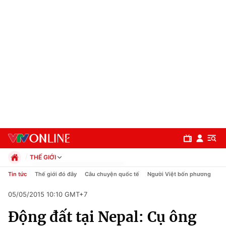
THẾ GIỚI
Chính trị
Tin tức
Thế giới đó đây
Câu chuyện quốc tế
Người Việt bốn phương
Xã hội
05/05/2015 10:10 GMT+7
Pháp luật
Chuyên mục
Kinh tế
Động đất tại Nepal: Cụ ông
Thể thao