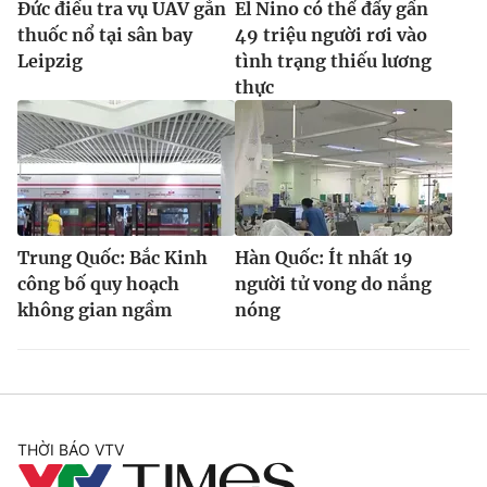
Đức điều tra vụ UAV gắn
El Nino có thể đẩy gần
thuốc nổ tại sân bay
49 triệu người rơi vào
Leipzig
tình trạng thiếu lương
thực
Trung Quốc: Bắc Kinh
Hàn Quốc: Ít nhất 19
công bố quy hoạch
người tử vong do nắng
không gian ngầm
nóng
THỜI BÁO VTV