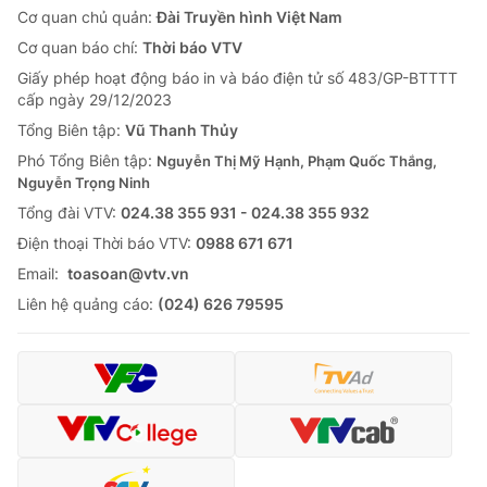
Cơ quan chủ quản:
Đài Truyền hình Việt Nam
Cơ quan báo chí:
Thời báo VTV
Giấy phép hoạt động báo in và báo điện tử số 483/GP-BTTTT
cấp ngày 29/12/2023
Tổng Biên tập:
Vũ Thanh Thủy
Phó Tổng Biên tập:
Nguyễn Thị Mỹ Hạnh, Phạm Quốc Thắng,
Nguyễn Trọng Ninh
Tổng đài VTV:
024.38 355 931 - 024.38 355 932
Ðiện thoại Thời báo VTV:
0988 671 671
Email:
toasoan@vtv.vn
Liên hệ quảng cáo:
(024) 626 79595