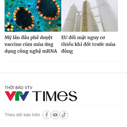
Mỹ lần đầu phê duyệt
EU đối mặt nguy cơ
vaccine cúm mùa ứng
thiếu khí đốt trước mùa
dụng công nghệ mRNA
đông
THỜI BÁO VTV
Theo dõi báo trên