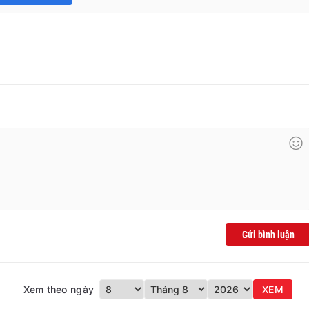
Gửi bình luận
Xem theo ngày
XEM