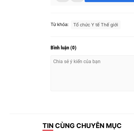
Từ khóa:
Tổ chức Y tế Thế giới
Bình luận
(
0
)
TIN CÙNG CHUYÊN MỤC