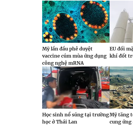
Mỹ lần đầu phê duyệt
EU đối mặ
vaccine cúm mùa ứng dụng
khí đốt t
công nghệ mRNA
Học sinh nổ súng tại trường
Mỹ tăng t
học ở Thái Lan
cung ứng