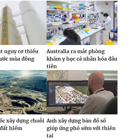
t nguy cơ thiếu
Australia ra mắt phòng
rước mùa đông
khám y học cá nhân hóa đầu
tiên
ốc xây dựng chuỗi
Anh xây dựng bản đồ số
 đất hiếm
giúp ứng phó sớm với thiên
tai