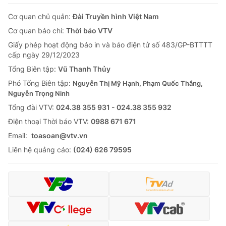
Cơ quan chủ quản:
Đài Truyền hình Việt Nam
Cơ quan báo chí:
Thời báo VTV
Giấy phép hoạt động báo in và báo điện tử số 483/GP-BTTTT
cấp ngày 29/12/2023
Tổng Biên tập:
Vũ Thanh Thủy
Phó Tổng Biên tập:
Nguyễn Thị Mỹ Hạnh, Phạm Quốc Thắng,
Nguyễn Trọng Ninh
Tổng đài VTV:
024.38 355 931 - 024.38 355 932
Ðiện thoại Thời báo VTV:
0988 671 671
Email:
toasoan@vtv.vn
Liên hệ quảng cáo:
(024) 626 79595