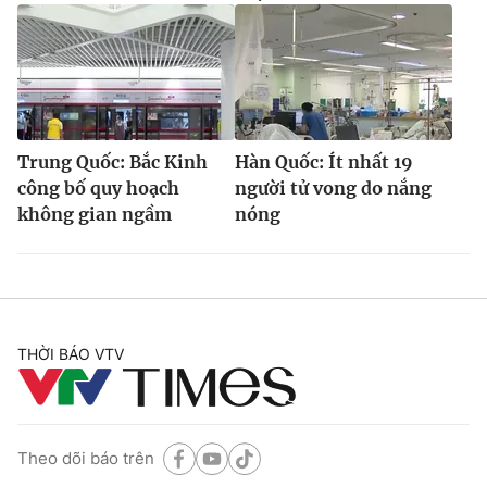
Trung Quốc: Bắc Kinh
Hàn Quốc: Ít nhất 19
công bố quy hoạch
người tử vong do nắng
không gian ngầm
nóng
THỜI BÁO VTV
Theo dõi báo trên