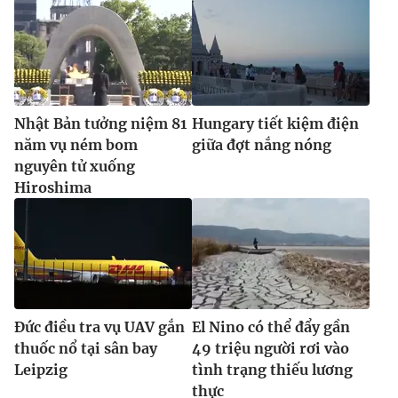
Nhật Bản tưởng niệm 81
Hungary tiết kiệm điện
năm vụ ném bom
giữa đợt nắng nóng
nguyên tử xuống
Hiroshima
Đức điều tra vụ UAV gắn
El Nino có thể đẩy gần
thuốc nổ tại sân bay
49 triệu người rơi vào
Leipzig
tình trạng thiếu lương
thực