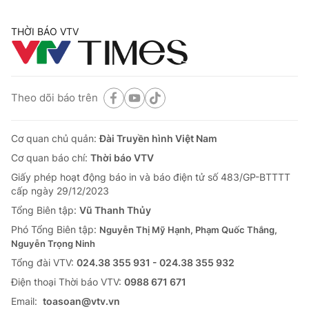
THỜI BÁO VTV
Theo dõi báo trên
Cơ quan chủ quản:
Đài Truyền hình Việt Nam
Cơ quan báo chí:
Thời báo VTV
Giấy phép hoạt động báo in và báo điện tử số 483/GP-BTTTT
cấp ngày 29/12/2023
Tổng Biên tập:
Vũ Thanh Thủy
Phó Tổng Biên tập:
Nguyễn Thị Mỹ Hạnh, Phạm Quốc Thắng,
Nguyễn Trọng Ninh
Tổng đài VTV:
024.38 355 931 - 024.38 355 932
Ðiện thoại Thời báo VTV:
0988 671 671
Email:
toasoan@vtv.vn