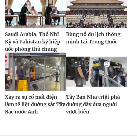
Saudi Arabia, Thổ Nhĩ
Bùng nổ du lịch thông
Kỳ và Pakistan ký hiệp
minh tại Trung Quốc
ước phòng thủ chung
Xảy ra sự cố mất điện
Tây Ban Nha triệt phá
làm tê liệt đường sắt Tây
đường dây đưa người
Bắc nước Anh
vượt biên