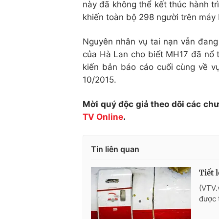
này đã không thể kết thúc hành tr
khiến toàn bộ 298 người trên máy 
Nguyên nhân vụ tai nạn vẫn đang
của Hà Lan cho biết MH17 đã nổ t
kiến bản báo cáo cuối cùng về 
10/2015.
Mời quý độc giả theo dõi các ch
TV Online
.
Tin liên quan
Tiết 
(VTV.
được 