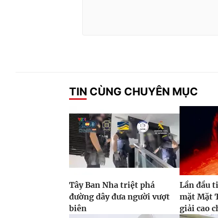
TIN CÙNG CHUYÊN MỤC
Tây Ban Nha triệt phá
Lần đầu t
đường dây đưa người vượt
mặt Mặt T
biên
giải cao 